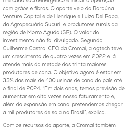
mercado sucroenergético e iniciar a operação
com grãos e fibras. O aporte veio da Baraúna
Venture Capital e de Henrique e Luiza Del Papa,
da Agropecuária Sucuri e produtores rurais da
região de Morro Agudo (SP). O valor do
investimento não foi divulgado. Segundo
Guilherme Castro, CEO da Cromai, a agtech teve
um crescimento de quatro vezes em 2022 e já
atende mais da metade dos trinta maiores
produtores de cana. O objetivo agora é estar em
33% das mais de 400 usinas de cana do país até
o final de 2024. “Em dois anos, temos previsão de
aumentar em oito vezes nosso faturamento e,
além da expansão em cana, pretendemos chegar
a mil produtores de soja no Brasil”, explica.
Com os recursos do aporte, a Cromai também