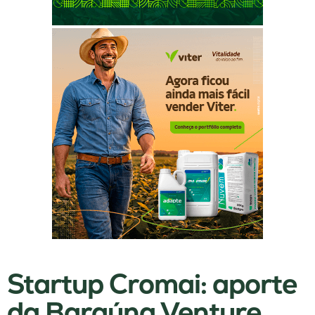
Startup Cromai: aporte
da Baraúna Venture