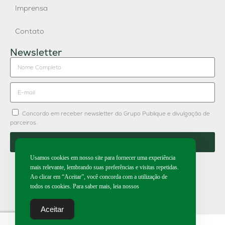
Imprensa
Contato
Newsletter
Concordo em receber newsletter do Grupo Publique e divulgação de
parceiros.
Enviar
Usamos cookies em nosso site para fornecer uma experiência
mais relevante, lembrando suas preferências e visitas repetidas.
Ao clicar em “Aceitar”, você concorda com a utilização de
todos os cookies. Para saber mais, leia nossos
2026 | Todos os direitos reservados.
Aceitar