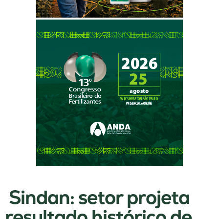
Sindan: setor projeta
resultado histórico de