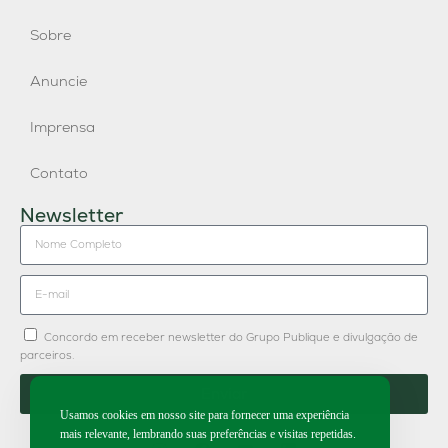
Sobre
Anuncie
Imprensa
Contato
Newsletter
Concordo em receber newsletter do Grupo Publique e divulgação de
parceiros.
Enviar
Usamos cookies em nosso site para fornecer uma experiência
mais relevante, lembrando suas preferências e visitas repetidas.