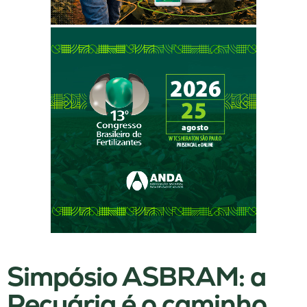
Simpósio ASBRAM: a
Pecuária é o caminho