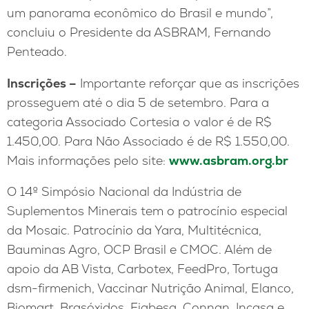
um panorama econômico do Brasil e mundo”,
concluiu o Presidente da ASBRAM, Fernando
Penteado.
Inscrições –
Importante reforçar que as inscrições
prosseguem até o dia 5 de setembro. Para a
categoria Associado Cortesia o valor é de R$
1.450,00. Para Não Associado é de R$ 1.550,00.
Mais informações pelo site:
www.asbram.org.br
O 14º Simpósio Nacional da Indústria de
Suplementos Minerais tem o patrocínio especial
da Mosaic. Patrocínio da Yara, Multitécnica,
Bauminas Agro, OCP Brasil e CMOC. Além de
apoio da AB Vista, Carbotex, FeedPro, Tortuga
dsm-firmenich, Vaccinar Nutrição Animal, Elanco,
Biomart, Brasóxidos, Fiabesa, Connan, Incasa e