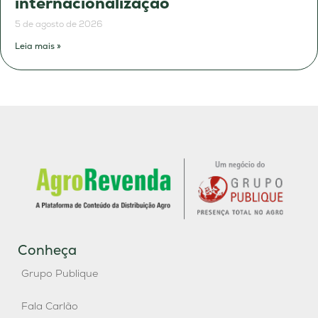
internacionalização
5 de agosto de 2026
Leia mais »
Conheça
Grupo Publique
Fala Carlão