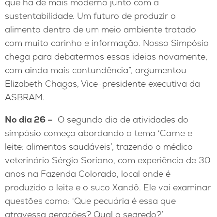
que há de mais moderno junto com a
sustentabilidade. Um futuro de produzir o
alimento dentro de um meio ambiente tratado
com muito carinho e informação. Nosso Simpósio
chega para debatermos essas ideias novamente,
com ainda mais contundência”, argumentou
Elizabeth Chagas, Vice-presidente executiva da
ASBRAM.
No dia 26 –
O segundo dia de atividades do
simpósio começa abordando o tema ‘Carne e
leite: alimentos saudáveis’, trazendo o médico
veterinário Sérgio Soriano, com experiência de 30
anos na Fazenda Colorado, local onde é
produzido o leite e o suco Xandô. Ele vai examinar
questões como: ‘Que pecuária é essa que
atravessa gerações? Qual o segredo?’