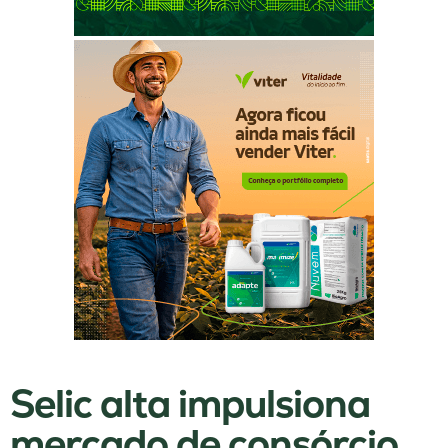
Selic alta impulsiona
mercado de consórcio