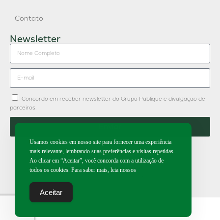
Contato
Newsletter
Concordo em receber newsletter do Grupo Publique e divulgação de
parceiros.
Enviar
Usamos cookies em nosso site para fornecer uma experiência
mais relevante, lembrando suas preferências e visitas repetidas.
Ao clicar em “Aceitar”, você concorda com a utilização de
todos os cookies. Para saber mais, leia nossos
2026 | Todos os direitos reservados.
Aceitar