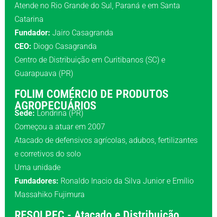
Atende no Rio Grande do Sul, Paraná e em Santa
Catarina
Fundador:
Jairo Casagranda
CEO:
Diogo Casagranda
Centro de Distribuição em Curitibanos (SC) e
Guarapuava (PR)
FOLIM COMÉRCIO DE PRODUTOS
AGROPECUÁRIOS
Sede:
Londrina (PR)
Começou a atuar em 2007
Atacado de defensivos agrícolas, adubos, fertilizantes
e corretivos do solo
Uma unidade
Fundadores:
Ronaldo Inacio da Silva Junior e Emílio
Massahiko Fujimura
RESOLPEC - Atacado e Distribuição