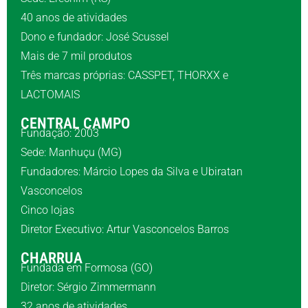
40 anos de atividades
Dono e fundador: José Scussel
Mais de 7 mil produtos
Três marcas próprias: CASSPET, THORXX e
LACTOMAIS
CENTRAL CAMPO
Fundação: 2003
Sede: Manhuçu (MG)
Fundadores: Márcio Lopes da Silva e Ubiratan
Vasconcelos
Cinco lojas
Diretor Executivo: Artur Vasconcelos Barros
CHARRUA
Fundada em Formosa (GO)
Diretor: Sérgio Zimmermann
32 anos de atividades