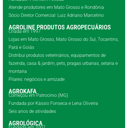
Atende produtores em Mato Grosso e Rondônia
Sócio Diretor Comercial: Luiz Adriano Marcelino
AGROLINE PRODUTOS AGROPECUÁRIOS
Criada em 1997
Lojas em Mato Grosso, Mato Grosso do Sul, Tocantins,
Pará e Goiás
Distribui produtos veterinários, equipamentos de
fazenda, casa & jardim, pets, pragas urbanas, selaria e
montaria
Pilares: negócios e amizade
AGROKAFA
Começou em Patrocínio (MG)
Fundada por Kássio Fonseca e Lena Oliveira
Seis anos de atividades
AGROLÓGICA
Fundada em 2007