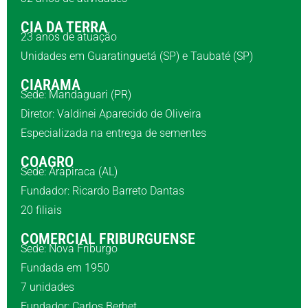
CIA DA TERRA
23 anos de atuação
Unidades em Guaratinguetá (SP) e Taubaté (SP)
CIARAMA
Sede: Mandaguari (PR)
Diretor: Valdinei Aparecido de Oliveira
Especializada na entrega de sementes
COAGRO
Sede: Arapiraca (AL)
Fundador: Ricardo Barreto Dantas
20 filiais
COMERCIAL FRIBURGUENSE
Sede: Nova Friburgo
Fundada em 1950
7 unidades
Fundador: Carlos Berbet