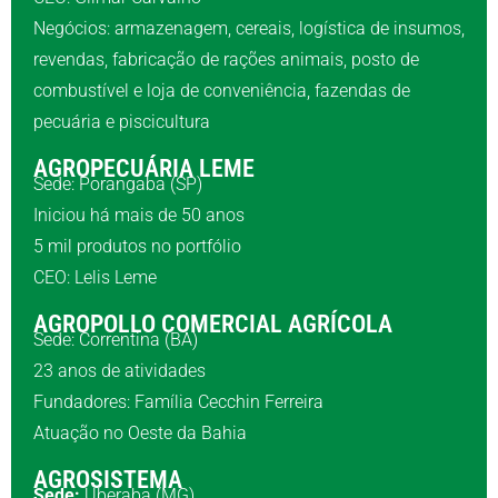
Negócios: armazenagem, cereais, logística de insumos,
revendas, fabricação de rações animais, posto de
combustível e loja de conveniência, fazendas de
pecuária e piscicultura
AGROPECUÁRIA LEME
Sede: Porangaba (SP)
Iniciou há mais de 50 anos
5 mil produtos no portfólio
CEO: Lelis Leme
AGROPOLLO COMERCIAL AGRÍCOLA
Sede: Correntina (BA)
23 anos de atividades
Fundadores: Família Cecchin Ferreira
Atuação no Oeste da Bahia
AGROSISTEMA
Sede:
Uberaba (MG)