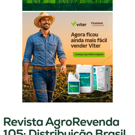
Revista AgroRevenda
105: Distribuição Brasil