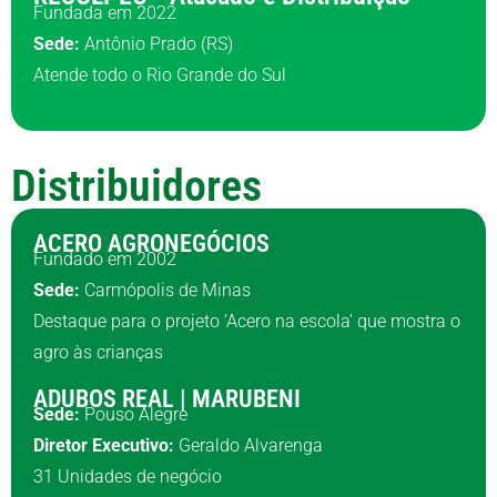
Fundada em 2022
Sede:
Antônio Prado (RS)
Atende todo o Rio Grande do Sul
Distribuidores
ACERO AGRONEGÓCIOS
Fundado em 2002
Sede:
Carmópolis de Minas
Destaque para o projeto ‘Acero na escola’ que mostra o
agro às crianças
ADUBOS REAL | MARUBENI
Sede:
Pouso Alegre
Diretor Executivo:
Geraldo Alvarenga
31 Unidades de negócio