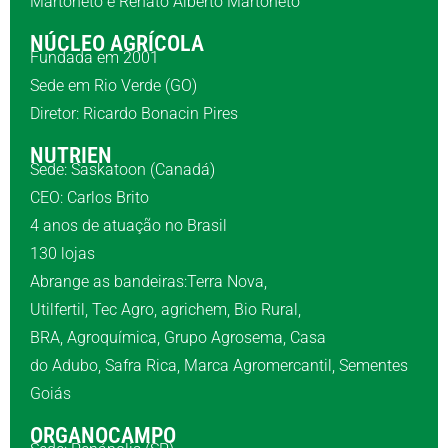
Martoneto e Renato Alberto Martoneto
NÚCLEO AGRÍCOLA
Fundada em 2001
Sede em Rio Verde (GO)
Diretor: Ricardo Bonacin Pires
NUTRIEN
Sede: Saskatoon (Canadá)
CEO: Carlos Brito
4 anos de atuação no Brasil
130 lojas
Abrange as bandeiras:Terra Nova,
Utilfertil, Tec Agro, agrichem, Bio Rural,
BRA, Agroquímica, Grupo Agrosema, Casa
do Adubo, Safra Rica, Marca Agromercantil, Sementes
Goiás
ORGANOCAMPO