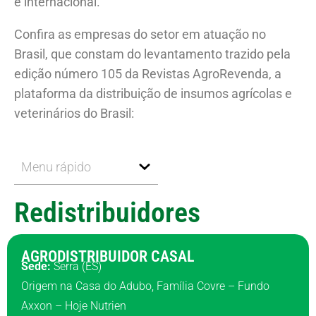
e internacional.
Confira as empresas do setor em atuação no
Brasil, que constam do levantamento trazido pela
edição número 105 da Revistas AgroRevenda, a
plataforma da distribuição de insumos agrícolas e
veterinários do Brasil:
Menu rápido
Redistribuidores
AGRODISTRIBUIDOR CASAL
Sede:
Serra (ES)
Origem na Casa do Adubo, Família Covre – Fundo
Axxon – Hoje Nutrien