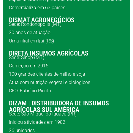
Comercializa em 63 países
DISMAT AGRONEGÓCIOS
Sede: Rondonópolis (MT)
20 anos de atuação
Uma filial em Ijuí (RS)
DIRETA INSUMOS AGRÍCOLAS
Sede: Sinop (MT)
Começou em 2015
100 grandes clientes de milho e soja
Atua com nutrição vegetal e biológicos
CEO: Fabrício Picolo
DIZAM | DISTRIBUIDORA DE INSUMOS
AGRÍCOLAS SUL AMÉRICA
Sede: São Miguel do Iguaçu (PR)
Iniciou atividades em 1982
26 unidades