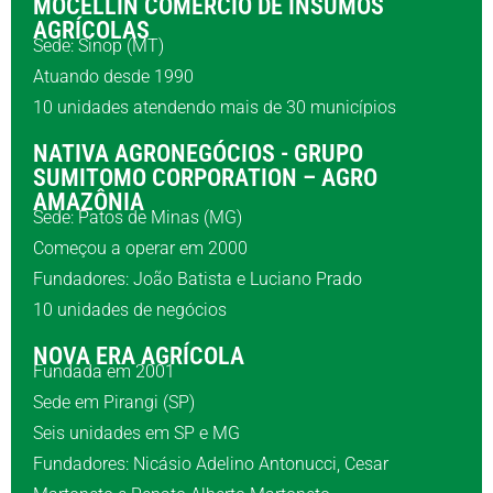
MOCELLIN COMÉRCIO DE INSUMOS
AGRÍCOLAS
Sede: Sinop (MT)
Atuando desde 1990
10 unidades atendendo mais de 30 municípios
NATIVA AGRONEGÓCIOS - GRUPO
SUMITOMO CORPORATION – AGRO
AMAZÔNIA
Sede: Patos de Minas (MG)
Começou a operar em 2000
Fundadores: João Batista e Luciano Prado
10 unidades de negócios
NOVA ERA AGRÍCOLA
Fundada em 2001
Sede em Pirangi (SP)
Seis unidades em SP e MG
Fundadores: Nicásio Adelino Antonucci, Cesar