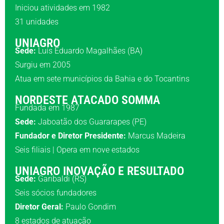
Iniciou atividades em 1982
31 unidades
UNIAGRO
Sede:
Luís Eduardo Magalhães (BA)
Surgiu em 2005
Atua em sete municípios da Bahia e do Tocantins
NORDESTE ATACADO SOMMA
Fundada em 1987
Sede:
Jaboatão dos Guararapes (PE)
Fundador e Diretor Presidente:
Marcus Madeira
Seis filiais | Opera em nove estados
UNIAGRO INOVAÇÃO E RESULTADO
Sede:
Garibaldi (RS)
Seis sócios fundadores
Diretor Geral:
Paulo Gondim
8 estados de atuação