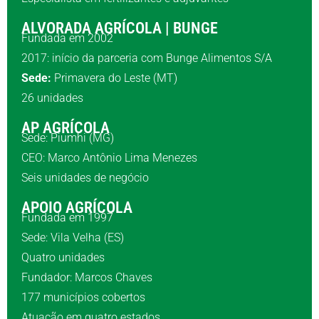
ALVORADA AGRÍCOLA | BUNGE
Fundada em 2002
2017: início da parceria com Bunge Alimentos S/A
Sede:
Primavera do Leste (MT)
26 unidades
AP AGRÍCOLA
Sede: Piumhi (MG)
CEO: Marco Antônio Lima Menezes
Seis unidades de negócio
APOIO AGRÍCOLA
Fundada em 1997
Sede: Vila Velha (ES)
Quatro unidades
Fundador: Marcos Chaves
177 municípios cobertos
Atuação em quatro estados