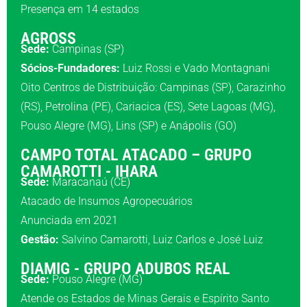
Presença em 14 estados
AGROSS
Sede:
Campinas (SP)
Sócios-Fundadores:
Luiz Rossi e Vado Montagnani
Oito Centros de Distribuição: Campinas (SP), Carazinho
(RS), Petrolina (PE), Cariacica (ES), Sete Lagoas (MG),
Pouso Alegre (MG), Lins (SP) e Anápolis (GO)
CAMPO TOTAL ATACADO – GRUPO
CAMAROTTI - IHARA
Sede:
Maracanaú (CE)
Atacado de Insumos Agropecuários
Anunciada em 2021
Gestão:
Salvino Camarotti, Luiz Carlos e José Luiz
DIAMIG - GRUPO ADUBOS REAL
Sede:
Pouso Alegre (MG)
Atende os Estados de Minas Gerais e Espírito Santo