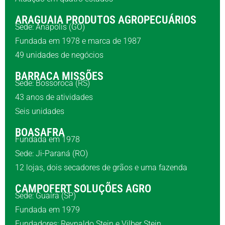
ARAGUAIA PRODUTOS AGROPECUÁRIOS
Sede: Anápolis (GO)
Fundada em 1978 e marca de 1987
49 unidades de negócios
BARRACA MISSÕES
Sede: Bossoroca (RS)
43 anos de atividades
Seis unidades
BOASAFRA
Fundada em 1978
Sede: Ji-Paraná (RO)
12 lojas, dois secadores de grãos e uma fazenda
CAMPOFERT SOLUÇÕES AGRO
Sede: Guaíra (SP)
Fundada em 1979
Fundadores: Reynaldo Stein e Vilber Stein