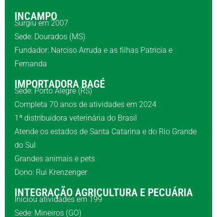
INCAMPO
Surgiu em 2007
Sede: Dourados (MS)
Fundador: Narciso Arruda e as filhas Patricia e
Fernanda
IMPORTADORA BAGÉ
Sede: Porto Alegre (RS)
Completa 70 anos de atividades em 2024
1ª distribuidora veterinária do Brasil
Atende os estados de Santa Catarina e do Rio Grande
do Sul
Grandes animais e pets
Dono: Rui Krenzenger
INTEGRAÇÃO AGRICULTURA E PECUÁRIA
Iniciou atividades em 199
Sede: Mineiros (GO)