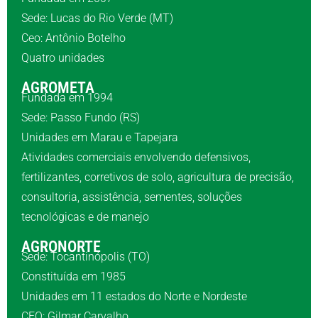
Sede: Lucas do Rio Verde (MT)
Ceo: Antônio Botelho
Quatro unidades
AGROMETA
Fundada em 1994
Sede: Passo Fundo (RS)
Unidades em Marau e Tapejara
Atividades comerciais envolvendo defensivos,
fertilizantes, corretivos de solo, agricultura de precisão,
consultoria, assistência, sementes, soluções
tecnológicas e de manejo
AGRONORTE
Sede: Tocantinópolis (TO)
Constituída em 1985
Unidades em 11 estados do Norte e Nordeste
CEO: Gilmar Carvalho