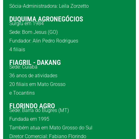
Sócia-Administradora: Leila Zorzetto
DUQUIMA AGRONEGÓCIOS
Surgiu em 1984
Sede: Bom Jesus (GO)
Fundador: Alin Pedro Rodrigues
4 filiais
FIAGRIL - DAKANG
Sede: Cuiabá
36 anos de atividades
20 filiais em Mato Grosso
e Tocantins
FLORINDO AGRO
Sede: Barra do Bugres (MT)
Fundada em 1995
Também atua em Mato Grosso do Sul
Diretor Comercial: Fabiano Florindo