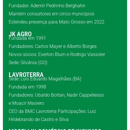
Fundador: Ademir Pedrinho Berghahn
Mantém consultores em cinco municípios
Estendeu presença para Mato Grosso em 2022
JK AGRO
Fundada em 1991
Fundadores: Carlos Mayer e Alberto Borges
Novos sócios: Everton Blum e Rodrigo Vassoler
Sede: Silvânia (GO)
LAVROTERRA
Sede: Luís Eduardo Magalhães (BA)
Fundada em 1998
Fundadores: Ubaldo Bottan, Nadir Cappellesso
e Moacir Masiero
CEO da BMC Lavroterra Participações: Luiz
Hildebrando de Castro e Silva