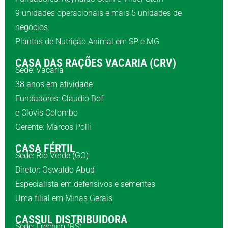
9 unidades operacionais e mais 5 unidades de
negócios
Plantas de Nutrição Animal em SP e MG
CASA DAS RAÇÕES VACARIA (CRV)
Sede: Vacaria
38 anos em atividade
Fundadores: Claudio Bof
e Clóvis Colombo
Gerente: Marcos Polli
CASA FÉRTIL
Sede: Rio Verde (GO)
Diretor: Oswaldo Abud
Especialista em defensivos e sementes
Uma filial em Minas Gerais
CASSUL DISTRIBUIDORA
Sede: Erechim (RS)