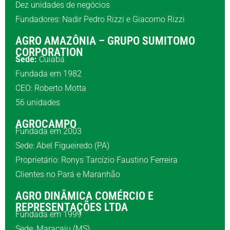
Dez unidades de negócios
Fundadores: Nadir Pedro Rizzi e Giacomo Rizzi
AGRO AMAZÔNIA – GRUPO SUMITOMO
CORPORATION
Sede:
Cuiabá
Fundada em 1982
CEO: Roberto Motta
56 unidades
AGROCAMPO
Fundada em 2003
Sede: Abel Figueiredo (PA)
Proprietário: Ronys Tarcízio Faustino Ferreira
Clientes no Pará e Maranhão
AGRO DINÂMICA COMÉRCIO E
REPRESENTAÇÕES LTDA
Fundada em 1999
Sede: Maracaju (MS)