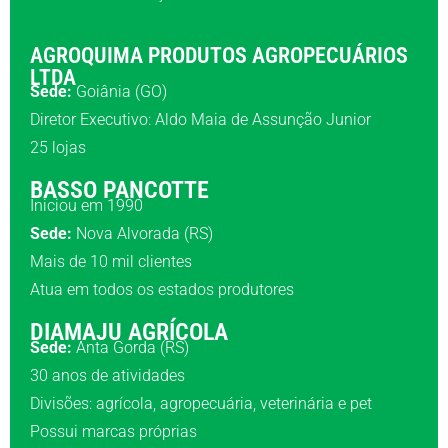
AGROQUIMA PRODUTOS AGROPECUÁRIOS
LTDA
Sede:
Goiânia (GO)
Diretor Executivo: Aldo Maia de Assunção Junior
25 lojas
BASSO PANCOTTE
Iniciou em 1990
Sede:
Nova Alvorada (RS)
Mais de 10 mil clientes
Atua em todos os estados produtores
DIAMAJU AGRÍCOLA
Sede:
Anta Gorda (RS)
30 anos de atividades
Divisões: agrícola, agropecuária, veterinária e pet
Possui marcas próprias