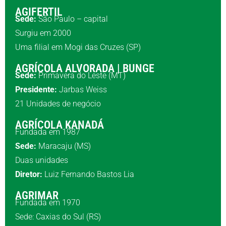
AGIFERTIL
Sede:
São Paulo – capital
Surgiu em 2000
Uma filial em Mogi das Cruzes (SP)
AGRÍCOLA ALVORADA | BUNGE
Sede:
Primavera do Leste (MT)
Presidente:
Jarbas Weiss
21 Unidades de negócio
AGRÍCOLA KANADÁ
Fundada em 1987
Sede:
Maracaju (MS)
Duas unidades
Diretor:
Luiz Fernando Bastos Lia
AGRIMAR
Fundada em 1970
Sede: Caxias do Sul (RS)