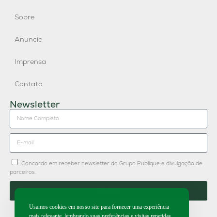
Sobre
Anuncie
Imprensa
Contato
Newsletter
Concordo em receber newsletter do Grupo Publique e divulgação de
parceiros.
Enviar
Usamos cookies em nosso site para fornecer uma experiência
mais relevante, lembrando suas preferências e visitas repetidas.