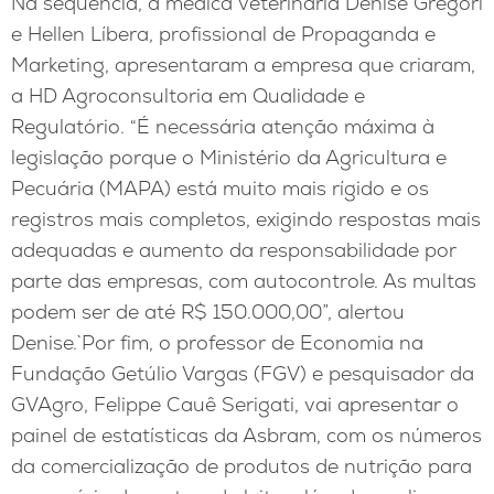
Na sequência, a médica veterinária Denise Gregori
e Hellen Líbera, profissional de Propaganda e
Marketing, apresentaram a empresa que criaram,
a HD Agroconsultoria em Qualidade e
Regulatório. “É necessária atenção máxima à
legislação porque o Ministério da Agricultura e
Pecuária (MAPA) está muito mais rígido e os
registros mais completos, exigindo respostas mais
adequadas e aumento da responsabilidade por
parte das empresas, com autocontrole. As multas
podem ser de até R$ 150.000,00”, alertou
Denise.`Por fim, o professor de Economia na
Fundação Getúlio Vargas (FGV) e pesquisador da
GVAgro, Felippe Cauê Serigati, vai apresentar o
painel de estatísticas da Asbram, com os números
da comercialização de produtos de nutrição para