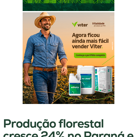
Produção florestal
cresce 24% no Paraná e