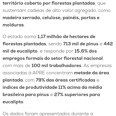
território coberto por florestas plantadas
, que
sustentam cadeias de alto valor agregado, como
madeira serrada, celulose, painéis, portas e
molduras
.
O estado soma
1,17 milhão de hectares de
florestas plantadas
, sendo
713 mil de pinus
e
442
mil de eucalipto
, e responde por
15,6% dos
empregos formais do setor florestal nacional
,
com mais de
100 mil trabalhadores
. As empresas
associadas à APRE concentram
metade da área
plantada
, com
79% das áreas certificadas
e
índices de produtividade 11% acima da média
brasileira para pinus
e
27% superiores para
eucalipto
.
Os dados foram apresentados durante a