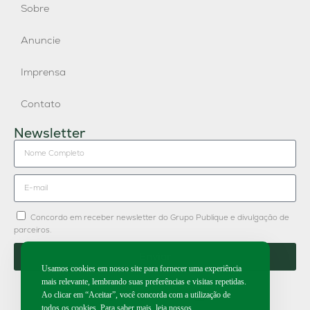
Sobre
Anuncie
Imprensa
Contato
Newsletter
Concordo em receber newsletter do Grupo Publique e divulgação de
parceiros.
Enviar
Usamos cookies em nosso site para fornecer uma experiência
mais relevante, lembrando suas preferências e visitas repetidas.
Ao clicar em “Aceitar”, você concorda com a utilização de
todos os cookies. Para saber mais, leia nossos