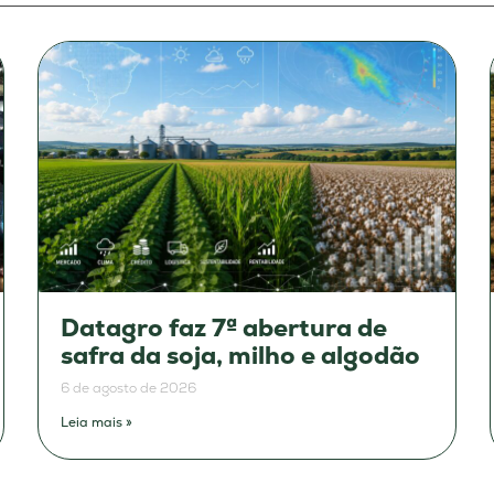
Datagro faz 7ª abertura de
safra da soja, milho e algodão
6 de agosto de 2026
Leia mais »