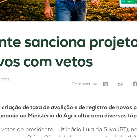
nte sanciona projet
vos com vetos
2023
Compartilhe:
criação de taxa de avalição e de registro de novos 
onomia ao Ministério da Agricultura em diversos tóp
vetos do presidente Luiz Inácio Lula da Silva (PT), n