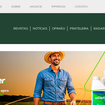
E
SOBRE
ANUNCIE
IMPRENSA
CONTATO
REVISTAS
NOTÍCIAS
OPINIÃO
PRATELEIRA
RADAR