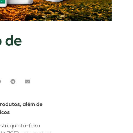
o de
produtos, além de
icos
esta quinta-feira