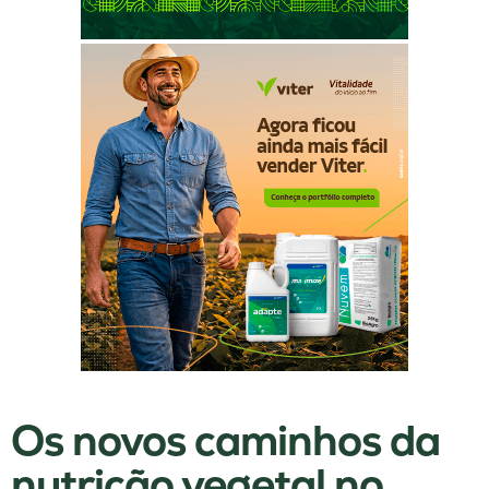
Os novos caminhos da
nutrição vegetal no