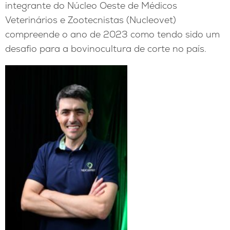
integrante do Núcleo Oeste de Médicos
Veterinários e Zootecnistas (Nucleovet)
compreende o ano de 2023 como tendo sido um
desafio para a bovinocultura de corte no país.