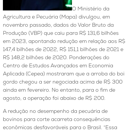
O Ministério da
Agricultura e Pecuária (Mapa) divulgou, em
novembro passado, dados do Valor Bruto da
Produção (VBP) que caiu para R$ 131,6 bilhões
em 2023, apontando redução em relação aos R$
147,4 bilhões de 2022, R$ 151,1 bilhões de 2021 e
R$ 148,2 bilhões de 2020. Ponderações do
Centro de Estudos Avançados em Economia
Aplicada (Cepea) mostraram que a arroba do boi
gordo chegou a ser negociada acima de R$ 300
ainda em fevereiro. No entanto, para o fim de
agosto, a operação foi abaixo de R$ 200.
A redução no desempenho da pecuária de
bovinos para corte acarreta consequências
econômicas desfavoráveis para o Brasil. “Essa