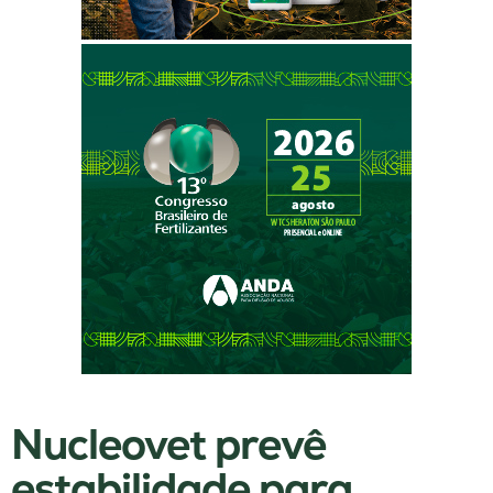
Nucleovet prevê
estabilidade para