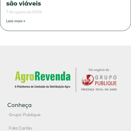
são viáveis
7 de agosto de 2026
Leia mais »
Conheça
Grupo Publique
Fala Carlão