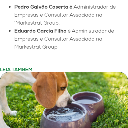
Pedro Galvão Caserta é
Administrador de
Empresas e Consultor Associado na
‘Markestrat Group.
Eduardo Garcia Filho
é Administrador de
Empresas e Consultor Associado na
Markestrat Group.
LEIA TAMBÉM