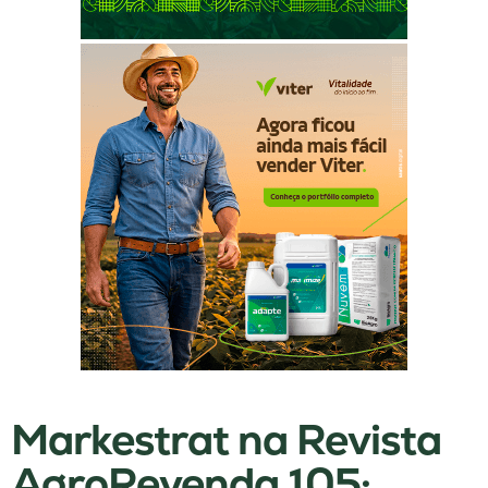
Markestrat na Revista
AgroRevenda 105: