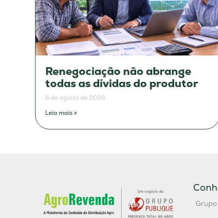
Renegociação não abrange
todas as dívidas do produtor
6 de agosto de 2026
Leia mais »
Conh
Grupo