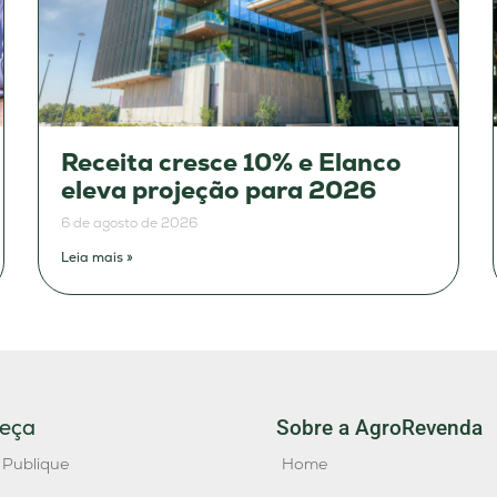
Receita cresce 10% e Elanco
eleva projeção para 2026
6 de agosto de 2026
Leia mais »
eça
Sobre a AgroRevenda
 Publique
Home