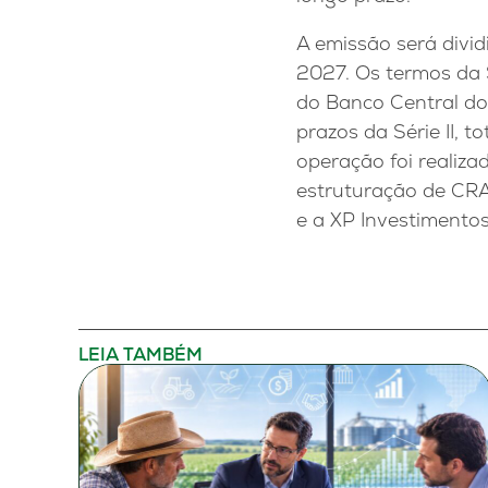
A emissão será divi
2027. Os termos da S
do Banco Central do 
prazos da Série II, 
operação foi realiz
estruturação de CRA
e a XP Investiment
LEIA TAMBÉM