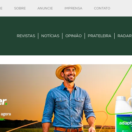
E
SOBRE
ANUNCIE
IMPRENSA
CONTATO
REVISTAS
NOTÍCIAS
OPINIÃO
PRATELEIRA
RADAR