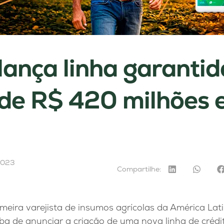
lança linha garantid
 de R$ 420 milhões 
2023
Compartilhe:
imeira varejista de insumos agrícolas da América Lati
ba de anunciar a criação de uma nova linha de crédi