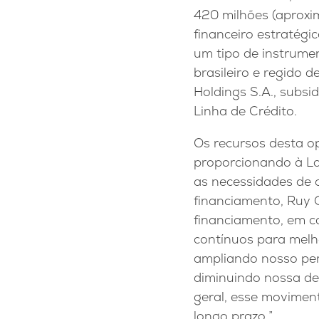
420 milhões (aprox
financeiro estratégi
um tipo de instrumen
brasileiro e regido d
Holdings S.A., subsi
Linha de Crédito.
Os recursos desta op
proporcionando à La
as necessidades de c
financiamento, Ruy 
financiamento, em co
contínuos para melh
ampliando nosso per
diminuindo nossa de
geral, esse movimen
longo prazo.”