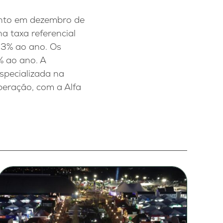
mento em dezembro de
a taxa referencial
e 3% ao ano. Os
% ao ano. A
specializada na
eração, com a Alfa
.