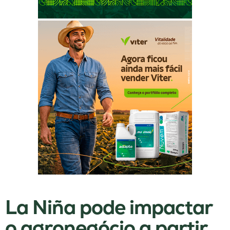
La Niña pode impactar
o agronegócio a partir