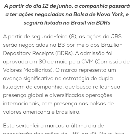
A partir do dia 12 de junho, a companhia passará
a ter ações negociadas na Bolsa de Nova York, e
seguirá listada no Brasil via BDRs
A partir de segunda-feira (9), as ações da JBS
serão negociadas na B3 por meio dos Brazilian
Depositary Receipts (BDRs). A admissão foi
aprovada em 30 de maio pela CVM (Comissão de
Valores Mobiliários). O marco representa um
avanço significativo na estratégia de dupla
listagem da companhia, que busca refletir sua
presença global e diversificadas operações
internacionais, com presença nas bolsas de
valores americana e brasileira.
Esta sexta-feira marcou o último dia de
negociação das ações da JBS na B3. Na quinta-