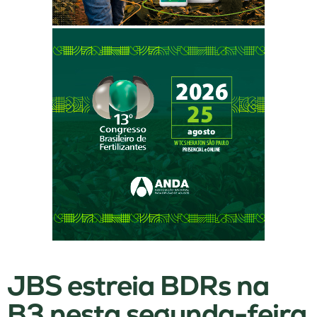
JBS estreia BDRs na
B3 nesta segunda-feira