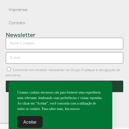
Imprensa
Contato
Newsletter
Concordo em receber newsletter do Grupo Publique e divulgação de
parceiros.
Enviar
Usamos cookies em nosso site para fornecer uma experiência
mais relevante, lembrando suas preferências e visitas repetidas.
Ao clicar em “Aceitar”, você concorda com a utilização de
todos os cookies. Para saber mais, leia nossos
2026 | Todos os direitos reservados.
Aceitar