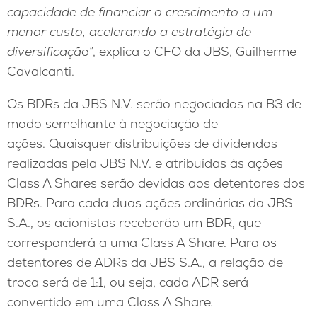
capacidade de financiar o crescimento a um
menor custo, acelerando a estratégia de
diversificaçã
o”, explica o CFO da JBS, Guilherme
Cavalcanti.
Os BDRs da JBS N.V. serão negociados na B3 de
modo semelhante à negociação de
ações. Quaisquer distribuições de dividendos
realizadas pela JBS N.V. e atribuídas às ações
Class A Shares serão devidas aos detentores dos
BDRs. Para cada duas ações ordinárias da JBS
S.A., os acionistas receberão um BDR, que
corresponderá a uma Class A Share. Para os
detentores de ADRs da JBS S.A., a relação de
troca será de 1:1, ou seja, cada ADR será
convertido em uma Class A Share.