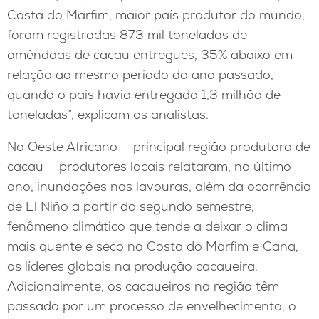
Costa do Marfim, maior país produtor do mundo,
foram registradas 873 mil toneladas de
amêndoas de cacau entregues, 35% abaixo em
relação ao mesmo período do ano passado,
quando o país havia entregado 1,3 milhão de
toneladas”, explicam os analistas.
No Oeste Africano — principal região produtora de
cacau — produtores locais relataram, no último
ano, inundações nas lavouras, além da ocorrência
de El Niño a partir do segundo semestre,
fenômeno climático que tende a deixar o clima
mais quente e seco na Costa do Marfim e Gana,
os líderes globais na produção cacaueira.
Adicionalmente, os cacaueiros na região têm
passado por um processo de envelhecimento, o