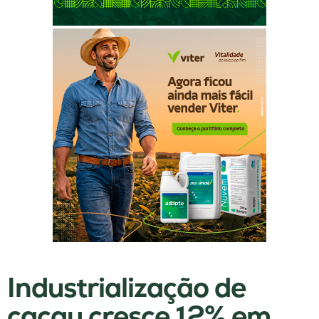
Industrialização de
cacau cresce 12% em