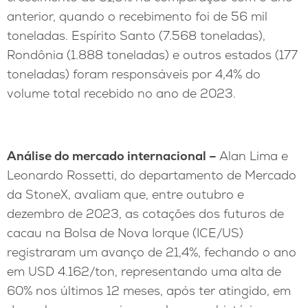
anterior, quando o recebimento foi de 56 mil
toneladas. Espírito Santo (7.568 toneladas),
Rondônia (1.888 toneladas) e outros estados (177
toneladas) foram responsáveis por 4,4% do
volume total recebido no ano de 2023.
Análise do mercado internacional –
Alan Lima e
Leonardo Rossetti, do departamento de Mercado
da StoneX, avaliam que, entre outubro e
dezembro de 2023, as cotações dos futuros de
cacau na Bolsa de Nova Iorque (ICE/US)
registraram um avanço de 21,4%, fechando o ano
em USD 4.162/ton, representando uma alta de
60% nos últimos 12 meses, após ter atingido, em