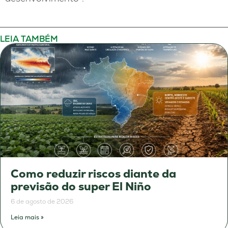
LEIA TAMBÉM
Como reduzir riscos diante da
previsão do super El Niño
6 de agosto de 2026
Leia mais »