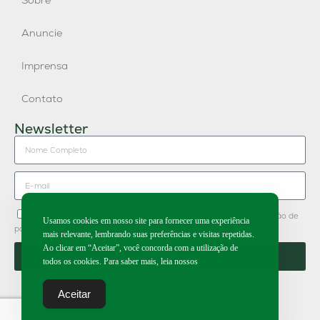
Sobre
Anuncie
Imprensa
Contato
Newsletter
Concordo em receber newsletter do Grupo Publique e divulgação de
Usamos cookies em nosso site para fornecer uma experiência
parceiros.
mais relevante, lembrando suas preferências e visitas repetidas.
Ao clicar em “Aceitar”, você concorda com a utilização de
Enviar
todos os cookies. Para saber mais, leia nossos
Aceitar