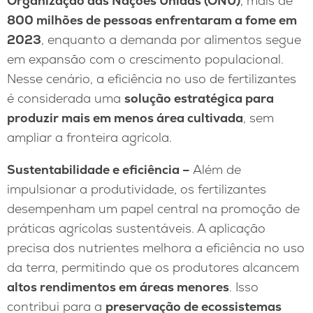
Organização das Nações Unidas (ONU)
, mais de
800 milhões de pessoas enfrentaram a fome em
2023
, enquanto a demanda por alimentos segue
em expansão com o crescimento populacional.
Nesse cenário, a eficiência no uso de fertilizantes
é considerada uma
solução estratégica para
produzir mais em menos área cultivada
, sem
ampliar a fronteira agrícola.
Sustentabilidade e eficiência –
Além de
impulsionar a produtividade, os fertilizantes
desempenham um papel central na promoção de
práticas agrícolas sustentáveis. A aplicação
precisa dos nutrientes melhora a eficiência no uso
da terra, permitindo que os produtores alcancem
altos rendimentos em áreas menores
. Isso
contribui para a
preservação de ecossistemas