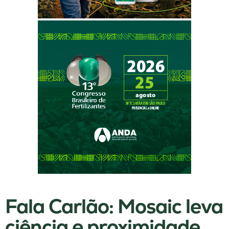
Fala Carlão: Mosaic leva
ciência e proximidade