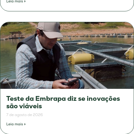
Leia mais »
Teste da Embrapa diz se inovações
são viáveis
7 de agosto de 2026
Leia mais »