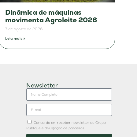
Dinâmica de máquinas
movimenta Agroleite 2026
7 de agosto de 2026
Leia mais »
Newsletter
Concordo em receber newsletter do Grupo
Publique e divulgação de parceiros.