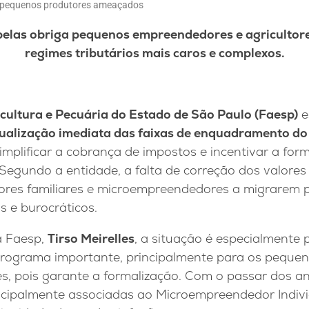
sp: pequenos produtores ameaçados
elas obriga pequenos empreendedores e agricultor
regimes tributários mais caros e complexos.
cultura e Pecuária do Estado de São Paulo (Faesp)
e
ualização imediata das faixas de enquadramento do
implificar a cobrança de impostos e incentivar a for
Segundo a entidade, a falta de correção dos valores
tores familiares e microempreendedores a migrarem 
s e burocráticos.
a Faesp,
Tirso Meirelles
, a situação é especialmente
rograma importante, principalmente para os pequen
res, pois garante a formalização. Com o passar dos 
incipalmente associadas ao Microempreendedor Indivi