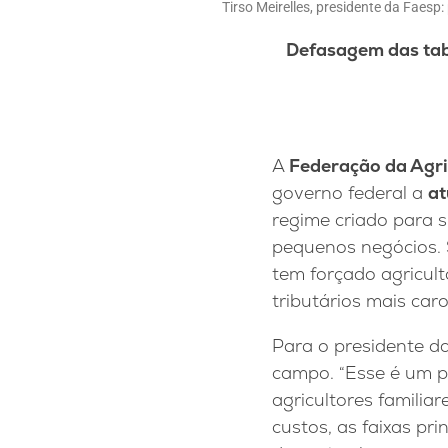
Tirso Meirelles, presidente da Fae
Defasagem das tab
A
Federação da Agri
governo federal a
at
regime criado para s
pequenos negócios. 
tem forçado agricul
tributários mais caro
Para o presidente d
campo. “Esse é um p
agricultores familia
custos, as faixas pr