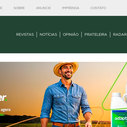
E
SOBRE
ANUNCIE
IMPRENSA
CONTATO
REVISTAS
NOTÍCIAS
OPINIÃO
PRATELEIRA
RADAR