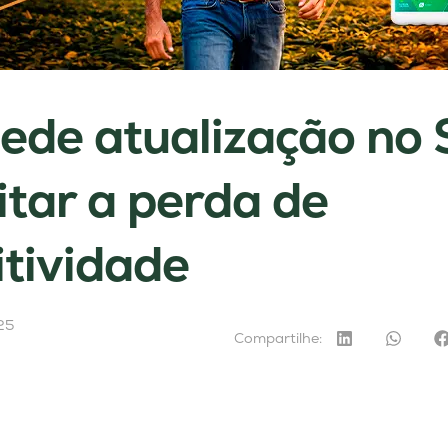
ede atualização no 
itar a perda de
tividade
25
Compartilhe: