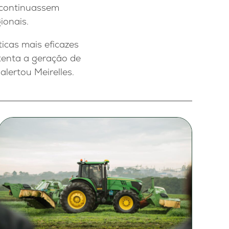
s continuassem
ionais.
icas mais eficazes
tenta a geração de
alertou Meirelles.