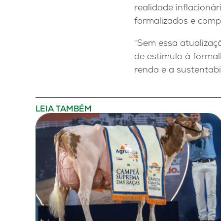
realidade inflacion
formalizados e compe
“Sem essa atualizaçã
de estímulo à forma
renda e a sustentabi
LEIA TAMBÉM