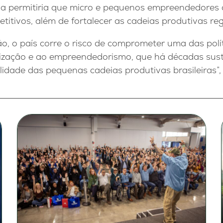
ária permitiria que micro e pequenos empreendedore
titivos, além de fortalecer as cadeias produtivas reg
o, o país corre o risco de comprometer uma das polít
lização e ao empreendedorismo, que há décadas sus
lidade das pequenas cadeias produtivas brasileiras”, 