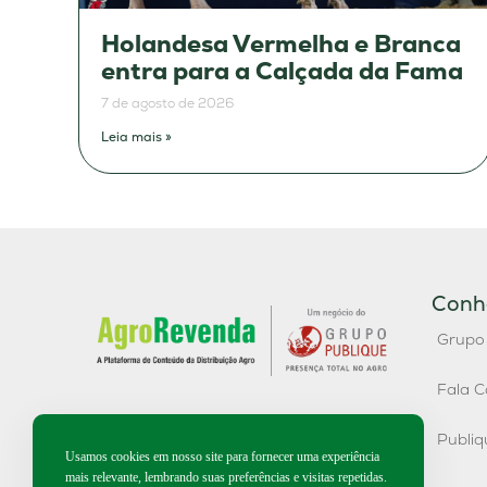
Holandesa Vermelha e Branca
entra para a Calçada da Fama
7 de agosto de 2026
Leia mais »
Conh
Grupo
Fala C
Publi
Usamos cookies em nosso site para fornecer uma experiência
mais relevante, lembrando suas preferências e visitas repetidas.