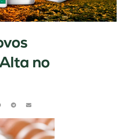
ovos
Alta no