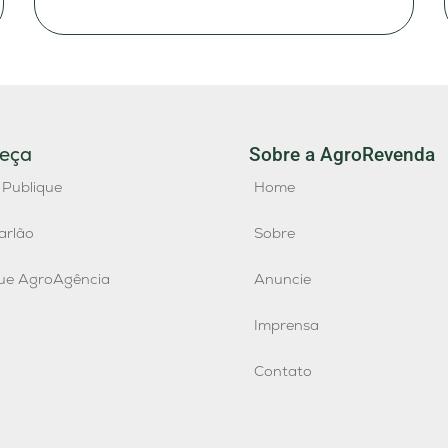
eça
Sobre a AgroRevenda
 Publique
Home
arlão
Sobre
que AgroAgência
Anuncie
Imprensa
Contato