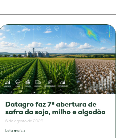
Datagro faz 7ª abertura de
safra da soja, milho e algodão
6 de agosto de 2026
Leia mais »