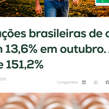
ções brasileiras de 
 13,6% em outubro. 
e 151,2%
2025
Compartilhe: