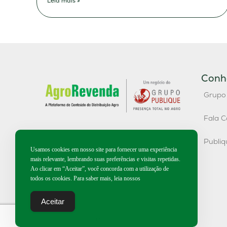
Leia mais »
Conh
Grupo
Fala C
Publi
Usamos cookies em nosso site para fornecer uma experiência
mais relevante, lembrando suas preferências e visitas repetidas.
Ao clicar em “Aceitar”, você concorda com a utilização de
todos os cookies. Para saber mais, leia nossos
Aceitar
2026 | Todos os direitos reservados.