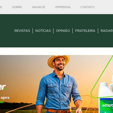
E
SOBRE
ANUNCIE
IMPRENSA
CONTATO
REVISTAS
NOTÍCIAS
OPINIÃO
PRATELEIRA
RADAR