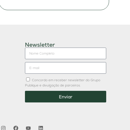
Newsletter
Concordo em receber newsletter do Grupo
Publique e divulgação de parceiros.
Enviar