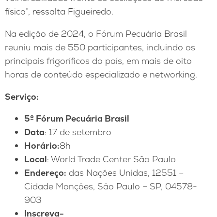
físico”, ressalta Figueiredo.
Na edição de 2024, o Fórum Pecuária Brasil
reuniu mais de 550 participantes, incluindo os
principais frigoríficos do país, em mais de oito
horas de conteúdo especializado e networking.
Serviço:
5º Fórum Pecuária Brasil
Data
: 17 de setembro
Horário:
8h
Local
: World Trade Center São Paulo
Endereço:
das Nações Unidas, 12551 –
Cidade Monções, São Paulo – SP, 04578-
903
Inscreva-