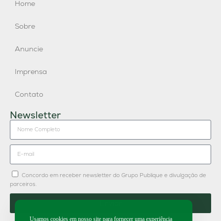
Home
Sobre
Anuncie
Imprensa
Contato
Newsletter
Concordo em receber newsletter do Grupo Publique e divulgação de
parceiros.
Enviar
Usamos cookies em nosso site para fornecer uma experiência