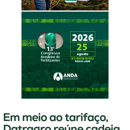
Em meio ao tarifaço,
Datragro reúne cadeia