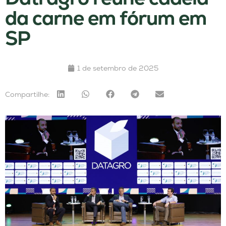
da carne em fórum em
SP
1 de setembro de 2025
Compartilhe: