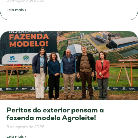
8 de agosto de 2026
Leia mais »
Peritos do exterior pensam a
fazenda modelo Agroleite!
8 de agosto de 2026
Leia mais »