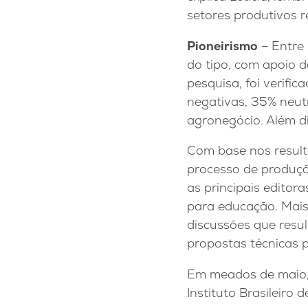
setores produtivos r
Pioneirismo
– Entre 
do tipo, com apoio d
pesquisa, foi verifi
negativas, 35% neut
agronegócio. Além di
Com base nos result
processo de produção
as principais editora
para educação. Mais
discussões que resu
propostas técnicas p
Em meados de maio,
Instituto Brasileiro