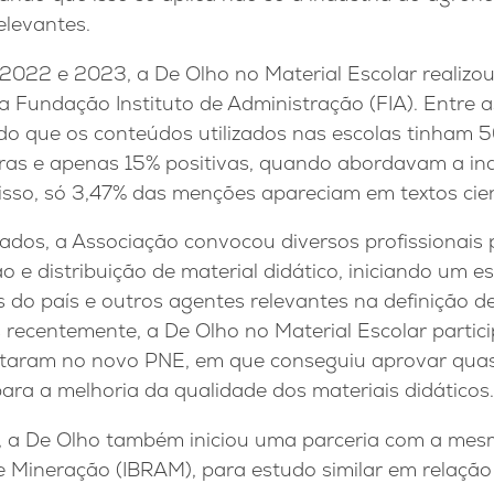
elevantes.
2022 e 2023, a De Olho no Material Escolar realizou
a Fundação Instituto de Administração (FIA). Entre 
cado que os conteúdos utilizados nas escolas tinham 
ras e apenas 15% positivas, quando abordavam a ind
sso, só 3,47% das menções apareciam em textos cient
ados, a Associação convocou diversos profissionais 
 e distribuição de material didático, iniciando um 
s do país e outros agentes relevantes na definição de
 recentemente, a De Olho no Material Escolar partic
ltaram no novo PNE, em que conseguiu aprovar qua
ara a melhoria da qualidade dos materiais didáticos.
 a De Olho também iniciou uma parceria com a mes
 de Mineração (IBRAM), para estudo similar em relação