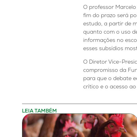
O professor Marcelo
fim do prazo será pos
estudo, a partir de 
quanto com o uso de 
informações no esco
esses subsídios most
O Diretor Vice-Pres
compromisso da Fund
para que o debate e
crítico e o acesso ao
LEIA TAMBÉM