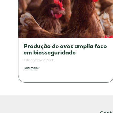
Produção de ovos amplia foco
em biosseguridade
7 de agosto de 2026
Leia mais »
Conh