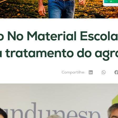
o No Material Escola
a tratamento do agr
Compartilhe: