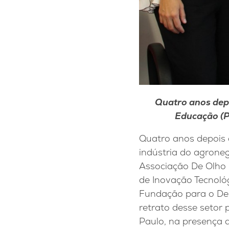
Quatro anos depo
Educação (P
Quatro anos depois 
indústria do agroneg
Associação De Olho 
de Inovação Tecnológ
Fundação para o De
retrato desse setor 
Paulo, na presença 