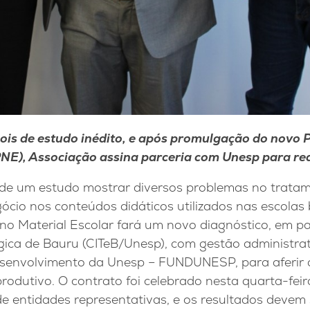
is de estudo inédito, e após promulgação do novo 
NE), Associação assina parceria com Unesp para reav
de um estudo mostrar diversos problemas no trata
ócio nos conteúdos didáticos utilizados nas escolas b
no Material Escolar fará um novo diagnóstico, em p
ica de Bauru (CITeB/Unesp), com gestão administrati
senvolvimento da Unesp – FUNDUNESP, para aferir 
produtivo. O contrato foi celebrado nesta quarta-fei
de entidades representativas, e os resultados devem