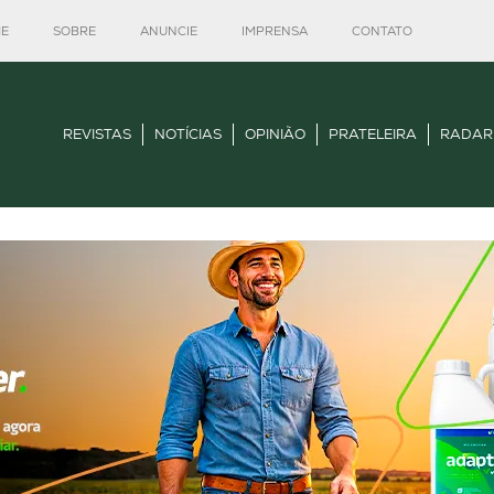
E
SOBRE
ANUNCIE
IMPRENSA
CONTATO
REVISTAS
NOTÍCIAS
OPINIÃO
PRATELEIRA
RADAR