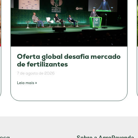
Oferta global desafia mercado
de fertilizantes
7 de agosto de 2026
Leia mais »
eça
Sobre a AgroRevenda