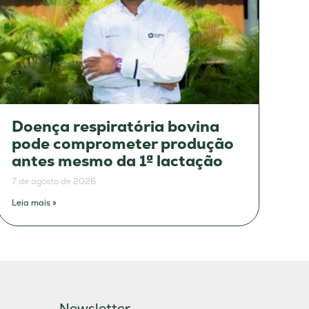
Doença respiratória bovina
pode comprometer produção
antes mesmo da 1ª lactação
7 de agosto de 2026
Leia mais »
Newsletter