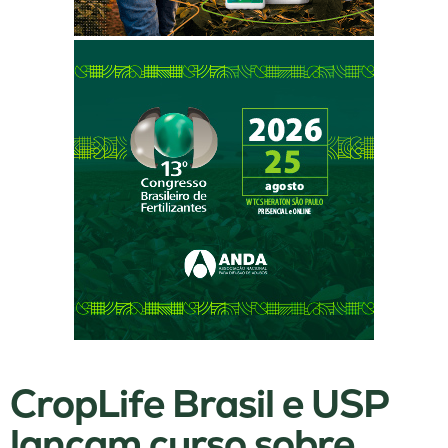
CropLife Brasil e USP
lançam curso sobre