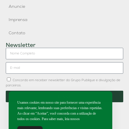
Anuncie
Imprensa
Contato
Newsletter
Concordo em receber newsletter do Grupo Publique e divulgação de
parceiros.
Enviar
Usamos cookies em nosso site para fornecer uma experiência
mais relevante, lembrando suas preferências e visitas repetidas.
Ao clicar em “Aceitar”, você concorda com a utilização de
todos os cookies. Para saber mais, leia nossos
2026 | Todos os direitos reservados.