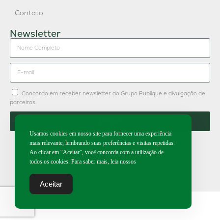
Contato
Newsletter
Concordo em receber newsletter do Grupo Publique e divulgação de
parceiros.
Enviar
Usamos cookies em nosso site para fornecer uma experiência
mais relevante, lembrando suas preferências e visitas repetidas.
Ao clicar em “Aceitar”, você concorda com a utilização de
todos os cookies. Para saber mais, leia nossos
2026 | Todos os direitos reservados.
Aceitar