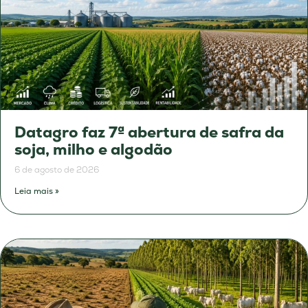
Datagro faz 7ª abertura de safra da
soja, milho e algodão
6 de agosto de 2026
Leia mais »