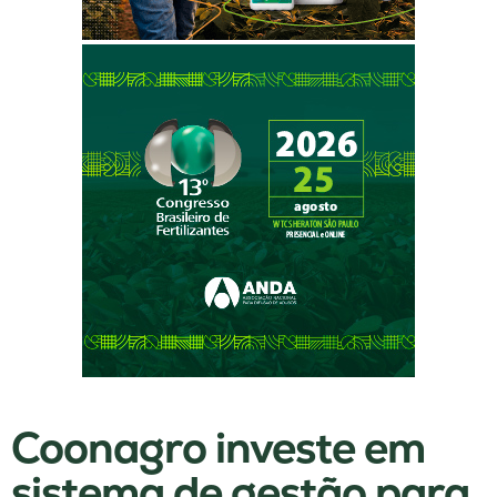
Coonagro investe em
sistema de gestão para