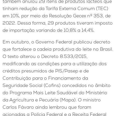
também anulou 29 itens de produtos lácteos que
tinham redução da Tarifa Externa Comum (TEC)
em 10%, por meio da Resolução Gecex nº 353, de
2022. Dessa forma, 29 produtos tiveram imposto
de importação variando de 10,8% a 14,4%.
Em outubro, o Governo Federal publicou decreto
que fortalece a cadeia produtiva do leite no Brasil.
O texto alterou o Decreto 8.533/2015,
modificando as condições para a utilização dos
créditos presumidos de PIS/Pasep e de
Contribuição para o Financiamento da
Seguridade Social (Cofins) concedidos no âmbito
do Programa Mais Leite Saudável do Ministério
da Agricultura e Pecuária (Mapa). O ministro
Carlos Fávaro ainda lembrou que foram
acionadas a Polícia Federal e a Receita Federal