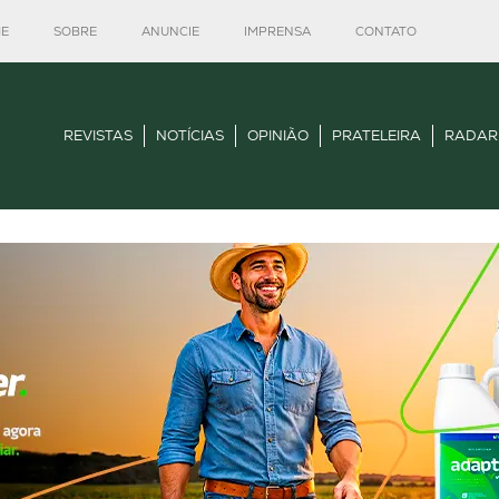
E
SOBRE
ANUNCIE
IMPRENSA
CONTATO
REVISTAS
NOTÍCIAS
OPINIÃO
PRATELEIRA
RADAR