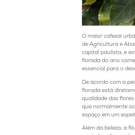
O maior cafezal urba
de Agricultura e Aba
capital paulista, e 
florada do ano come
essencial para o de
De acordo com a pes
florada está diretam
qualidade das flores
que normalmente oco
espaço em um espetá
Além da beleza, a fl