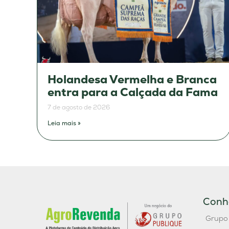
Holandesa Vermelha e Branca
entra para a Calçada da Fama
7 de agosto de 2026
Leia mais »
Conh
Grupo