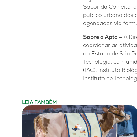
Sabor da Colheita, q
público urbano das o
agendadas via formu
Sobre a Apta –
A Di
coordenar as ativida
do Estado de São Pau
Tecnologia, com unid
(IAC), Instituto Bioló
Instituto de Tecnolog
LEIA TAMBÉM