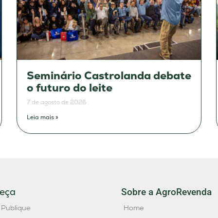
Seminário Castrolanda debate
o futuro do leite
7 de agosto de 2026
Leia mais »
eça
Sobre a AgroRevenda
 Publique
Home