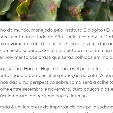
no do mundo, manejado pelo Instituto Biológico (IB-
stecimento do Estado de São Paulo, fica na Vila Mar
está novamente coberto por flores brancas e perfuma
çou nesta segunda-feira, 6 de outubro, e está mar
senvolvimento dos grãos que serão colhidos em maio
quisadora Harumi Hojo, responsável pelo cafezal, a 
ente ligada ao potencial de produção do café. “A qua
 nos dão uma perspectiva sobre como será a colheita
rre entre setembro e novembro, dura poucos dias e
culo natural de perfume doce e intenso.
orada é um lembrete da importância dos polinizadore