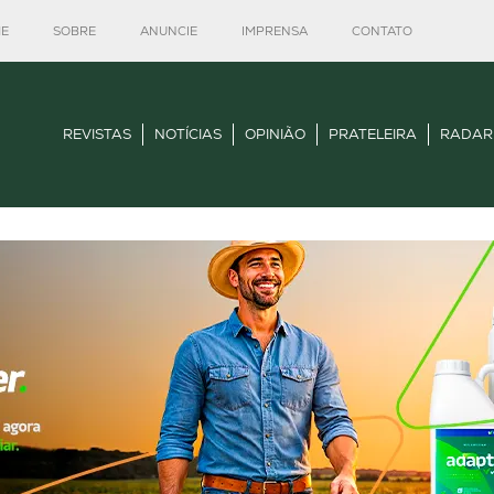
E
SOBRE
ANUNCIE
IMPRENSA
CONTATO
REVISTAS
NOTÍCIAS
OPINIÃO
PRATELEIRA
RADAR