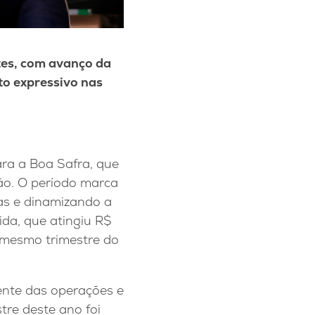
es, com avanço da
to expressivo nas
ra a Boa Safra, que
ão. O período marca
gas e dinamizando a
ida, que atingiu R$
o mesmo trimestre do
ente das operações e
tre deste ano foi