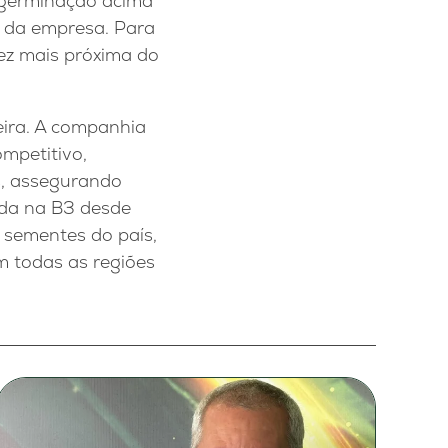
 germinação acima
o da empresa. Para
vez mais próxima do
eira. A companhia
mpetitivo,
s, assegurando
ada na B3 desde
 sementes do país,
m todas as regiões