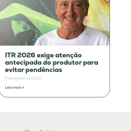
ITR 2026 exige atenção
antecipada do produtor para
evitar pendências
8 de agosto de 2026
Leia mais »