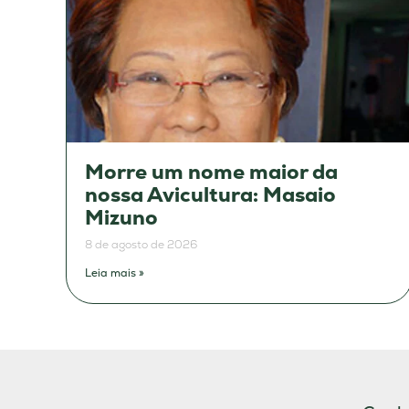
Morre um nome maior da
nossa Avicultura: Masaio
Mizuno
8 de agosto de 2026
Leia mais »