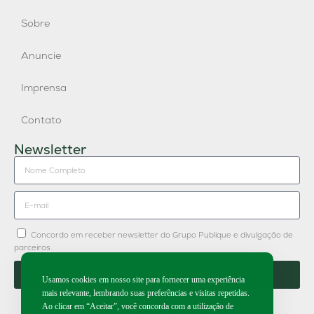
Sobre
Anuncie
Imprensa
Contato
Newsletter
Concordo em receber newsletter do Grupo Publique e divulgação de
parceiros.
Enviar
Usamos cookies em nosso site para fornecer uma experiência
mais relevante, lembrando suas preferências e visitas repetidas.
Ao clicar em “Aceitar”, você concorda com a utilização de