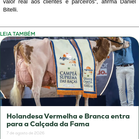
valor real aos clientes e parceiros”, afirma Daniel
Bitelli.
LEIA TAMBÉM
Holandesa Vermelha e Branca entra
para a Calçada da Fama
7 de agosto de 2026