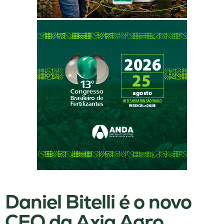
Daniel Bitelli é o novo
CEO da Axia Agro