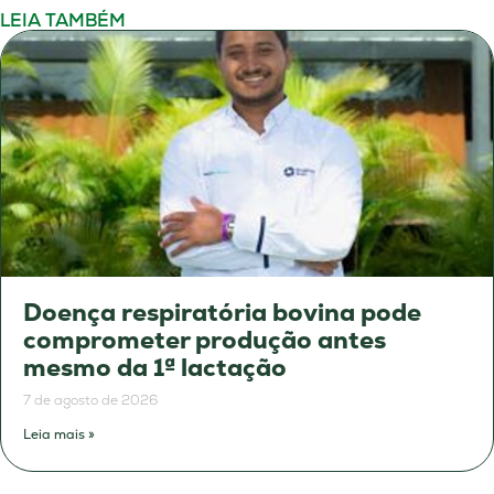
LEIA TAMBÉM
Doença respiratória bovina pode
comprometer produção antes
mesmo da 1ª lactação
7 de agosto de 2026
Leia mais »