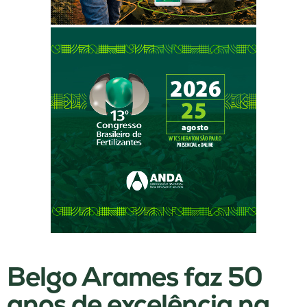
Belgo Arames faz 50
anos de excelência na