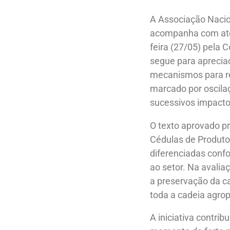
A Associação Nacion
acompanha com ate
feira (27/05) pela
segue para aprecia
mecanismos para re
marcado por oscila
sucessivos impactos
O texto aprovado pr
Cédulas de Produto 
diferenciadas confo
ao setor.
Na avalia
a preservação da ca
toda a cadeia agrop
A iniciativa contrib