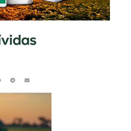
ívidas