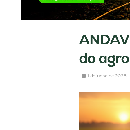
ANDAV d
do agro
1 de junho de 2026