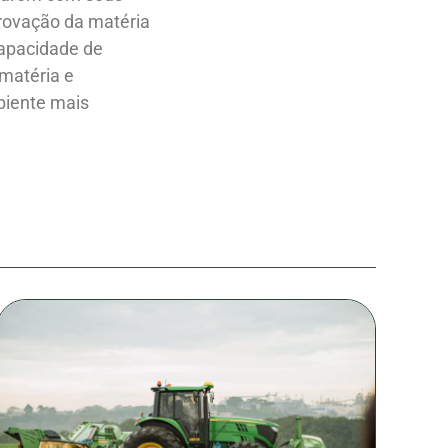
provação da matéria
capacidade de
matéria e
biente mais