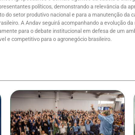
presentantes políticos, demonstrando a relevância da a
nto do setor produtivo nacional e para a manutenção da 
asileiro.
A Andav seguirá acompanhando a evolução da 
camente para o debate institucional em defesa de um am
vel e competitivo para o agronegócio brasileiro.