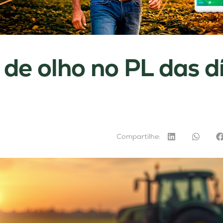
e olho no PL das d
Compartilhe: