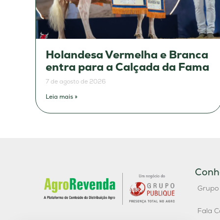
Holandesa Vermelha e Branca
entra para a Calçada da Fama
7 de agosto de 2026
Leia mais »
Conh
Grupo
Fala C