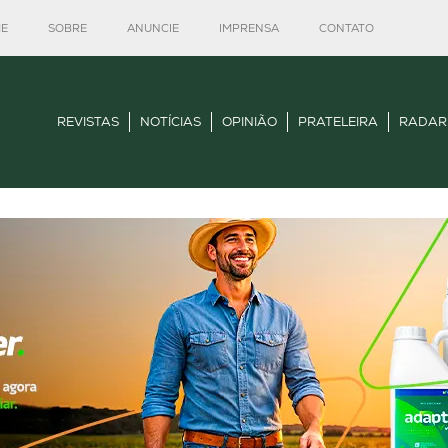
E
SOBRE
ANUNCIE
IMPRENSA
CONTATO
REVISTAS
NOTÍCIAS
OPINIÃO
PRATELEIRA
RADAR