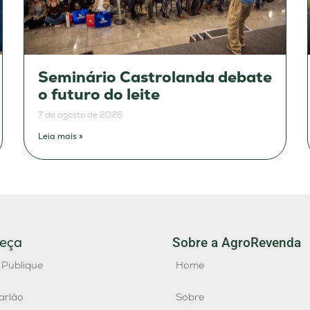
Seminário Castrolanda debate
o futuro do leite
7 de agosto de 2026
Leia mais »
eça
Sobre a AgroRevenda
 Publique
Home
arlão
Sobre