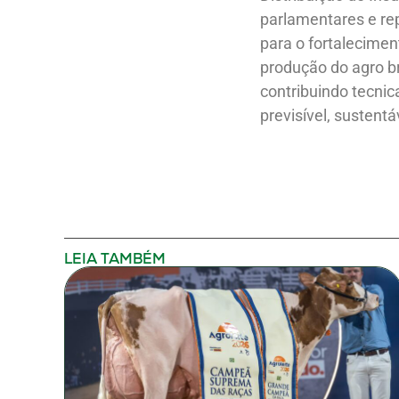
parlamentares e re
para o fortalecime
produção do agro br
contribuindo tecni
previsível, sustentá
LEIA TAMBÉM