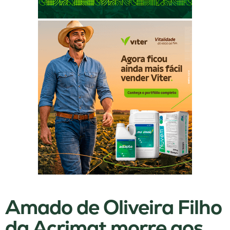
Amado de Oliveira Filho
da Acrimat morre aos