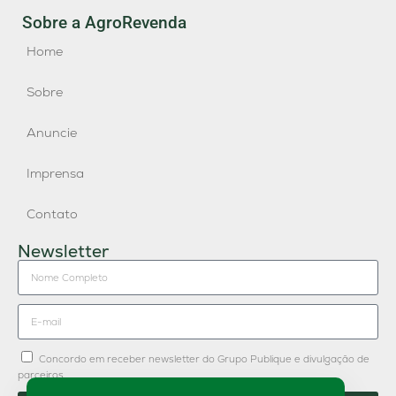
Sobre a AgroRevenda
Home
Sobre
Anuncie
Imprensa
Contato
Newsletter
Concordo em receber newsletter do Grupo Publique e divulgação de
parceiros.