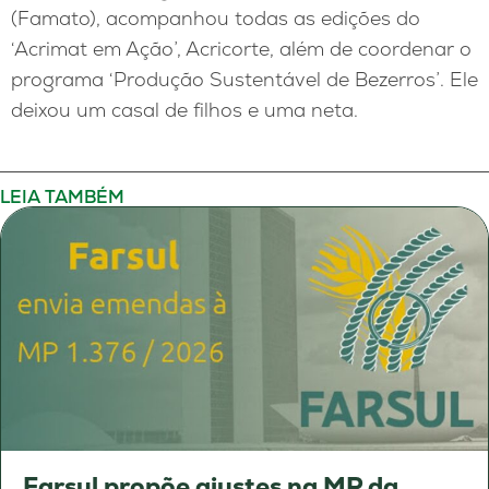
(Famato), acompanhou todas as edições do
‘Acrimat em Ação’, Acricorte, além de coordenar o
programa ‘Produção Sustentável de Bezerros’. Ele
deixou um casal de filhos e uma neta.
LEIA TAMBÉM
Farsul propõe ajustes na MP da