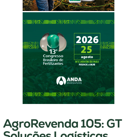
AgroRevenda 105: GT
Soluções Logísticas