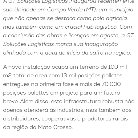
A GT Soluções Logísticas inaugurou recentemente
sua Unidade em Campo Verde (MT), um município
que não apenas se destaca como polo agrícola,
mas também como um crucial hub logístico. Com
a conclusão das obras e licenças em agosto, a GT
Soluções Logísticas marca sua inauguração
alinhada com a data de início da safra na região.
A nova instalação ocupa um terreno de 100 mil
m2 total de área com 13 mil posições palletes
entregues na primeira fase e mais de 70.000
posições palettes em projeto para um futuro
breve. Além disso, esta infraestrutura robusta não
apenas atenderá às indústrias, mas também aos
distribuidores, cooperativas e produtores rurais
da região do Mato Grosso.