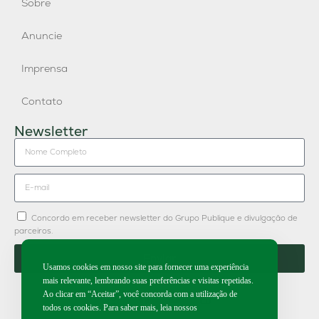
Sobre
Anuncie
Imprensa
Contato
Newsletter
Concordo em receber newsletter do Grupo Publique e divulgação de
parceiros.
Enviar
Usamos cookies em nosso site para fornecer uma experiência
mais relevante, lembrando suas preferências e visitas repetidas.
Ao clicar em “Aceitar”, você concorda com a utilização de
todos os cookies. Para saber mais, leia nossos