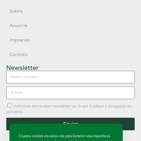
Sobre
Anuncie
Imprensa
Contato
Newsletter
Concordo em receber newsletter do Grupo Publique e divulgação de
parceiros.
Enviar
Usamos cookies em nosso site para fornecer uma experiência