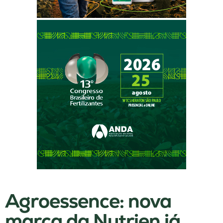
Agroessence: nova
marca da Nutrien já