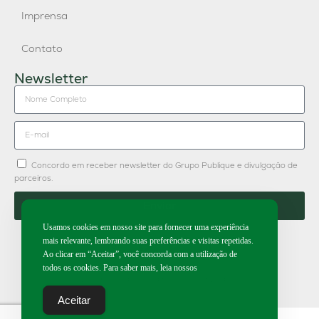
Imprensa
Contato
Newsletter
Concordo em receber newsletter do Grupo Publique e divulgação de
parceiros.
Enviar
Usamos cookies em nosso site para fornecer uma experiência
mais relevante, lembrando suas preferências e visitas repetidas.
Ao clicar em “Aceitar”, você concorda com a utilização de
todos os cookies. Para saber mais, leia nossos
2026 | Todos os direitos reservados.
Aceitar