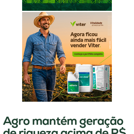
Agro mantém geração
de riqueza acima de R$