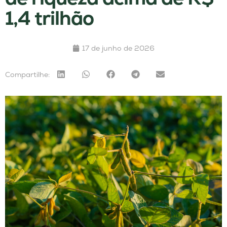
1,4 trilhão
17 de junho de 2026
Compartilhe: