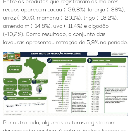
Entre os produtos que registraram os maiores
recuos aparecem cacau (-56,8%), laranja (-38%),
arroz (-30%), mamona (-20,1%), trigo (-18,2%),
amendoim (-14,8%), uva (-11,4%) e algodão
(-10,2%). Como resultado, o conjunto das
lavouras apresentou retração de 5,9% no período.
Por outro lado, algumas culturas registraram
desempenho positivo. A batata-inglesa liderou os