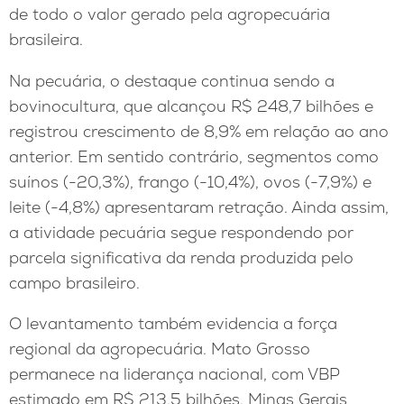
de todo o valor gerado pela agropecuária
brasileira.
Na pecuária, o destaque continua sendo a
bovinocultura, que alcançou R$ 248,7 bilhões e
registrou crescimento de 8,9% em relação ao ano
anterior. Em sentido contrário, segmentos como
suínos (-20,3%), frango (-10,4%), ovos (-7,9%) e
leite (-4,8%) apresentaram retração. Ainda assim,
a atividade pecuária segue respondendo por
parcela significativa da renda produzida pelo
campo brasileiro.
O levantamento também evidencia a força
regional da agropecuária. Mato Grosso
permanece na liderança nacional, com VBP
estimado em R$ 213,5 bilhões. Minas Gerais