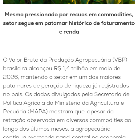
Mesmo pressionado por recuos em commodities,
setor segue em patamar histórico de faturamento
e renda
O Valor Bruto da Produção Agropecuária (VBP)
brasileira alcançou R$ 1,4 trilhão em maio de
2026, mantendo o setor em um dos maiores
patamares de geração de riqueza já registrados
no país. Os dados divulgados pela Secretaria de
Política Agrícola do Ministério da Agricultura e
Pecuária (MAPA) mostram que, apesar da
retração observada em diversas commodities ao
longo dos últimos meses, a agropecuária
continua exercendo papel central na economia