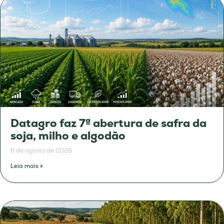
Datagro faz 7ª abertura de safra da
soja, milho e algodão
6 de agosto de 2026
Leia mais »