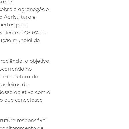
bre as
sobre o agronegócio
a Agricultura e
bertos para
ivalente a 42,6% do
odução mundial de
rociência, o objetivo
 ocorrendo no
e e no futuro do
asileiras de
osso objetivo com o
ão que conectasse
trutura responsável
 monitoramento de