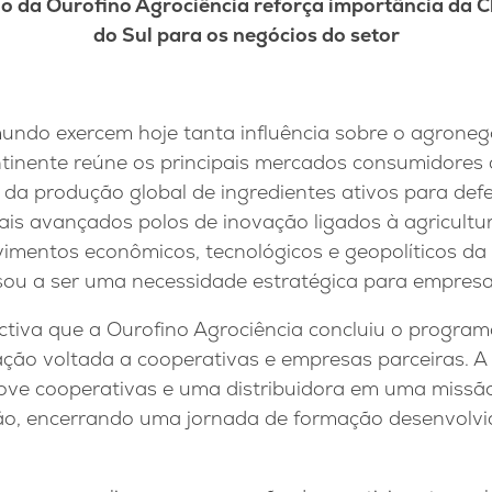
 da Ourofino Agrociência reforça importância da C
do Sul para os negócios do setor
undo exercem hoje tanta influência sobre o agronegó
ntinente reúne os principais mercados consumidores 
da produção global de ingredientes ativos para defe
is avançados polos de inovação ligados à agricultur
mentos econômicos, tecnológicos e geopolíticos da 
sou a ser uma necessidade estratégica para empresas
tiva que a Ourofino Agrociência concluiu o programa
tação voltada a cooperativas e empresas parceiras. A 
ove cooperativas e uma distribuidora em uma missão
ão, encerrando uma jornada de formação desenvolvi