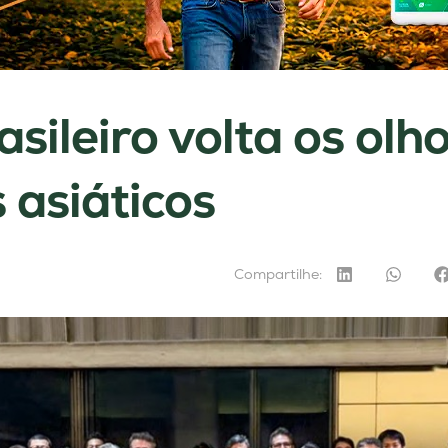
sileiro volta os olh
 asiáticos
Compartilhe: