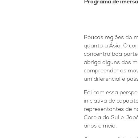
Programa de imersão
Poucas regiões do m
quanto a Ásia. O co
concentra boa parte 
abriga alguns dos ma
compreender os movi
um diferencial e pas
Foi com essa perspec
iniciativa de capaci
representantes de n
Coreia do Sul e Jap
anos e meio.