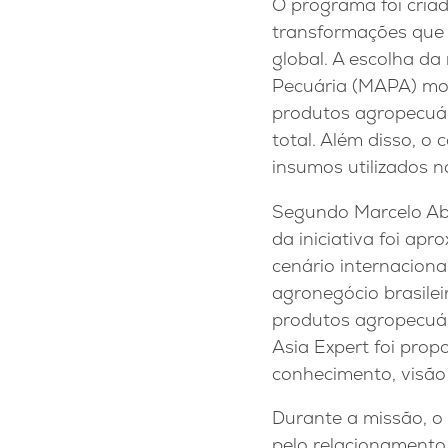
O programa foi cria
transformações que 
global. A escolha da
Pecuária (MAPA) mo
produtos agropecuári
total. Além disso, o
insumos utilizados n
Segundo Marcelo Abdo
da iniciativa foi ap
cenário internaciona
agronegócio brasilei
produtos agropecuá
Asia Expert foi prop
conhecimento, visão 
Durante a missão, o 
pelo relacionamento