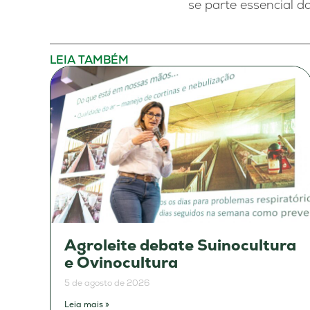
se parte essencial d
LEIA TAMBÉM
Agroleite debate Suinocultura
e Ovinocultura
5 de agosto de 2026
Leia mais »