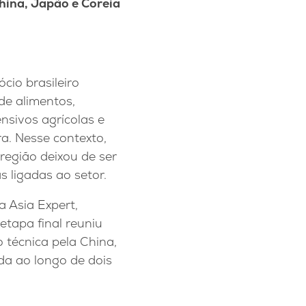
hina, Japão e Coreia
cio brasileiro
de alimentos,
nsivos agrícolas e
a. Nesse contexto,
região deixou de ser
 ligadas ao setor.
 Asia Expert,
etapa final reuniu
 técnica pela China,
da ao longo de dois