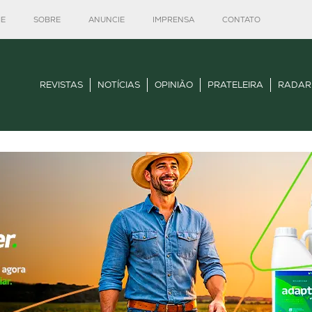
E
SOBRE
ANUNCIE
IMPRENSA
CONTATO
REVISTAS
NOTÍCIAS
OPINIÃO
PRATELEIRA
RADAR