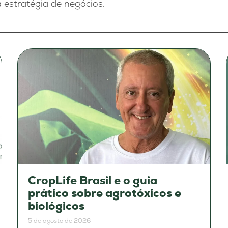
a estratégia de negócios.
CropLife Brasil e o guia
prático sobre agrotóxicos e
biológicos
5 de agosto de 2026