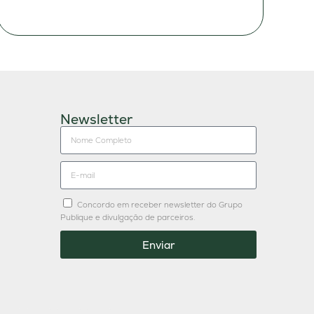
Newsletter
Concordo em receber newsletter do Grupo
Publique e divulgação de parceiros.
Enviar