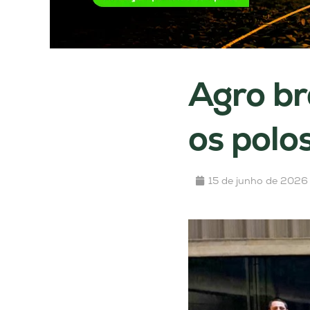
Agro bra
os polos
15 de junho de 2026