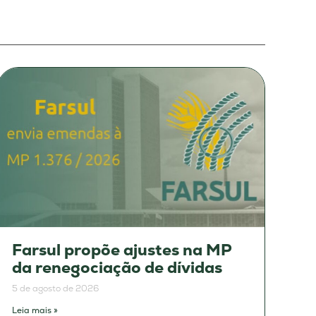
Farsul propõe ajustes na MP
da renegociação de dívidas
5 de agosto de 2026
Leia mais »