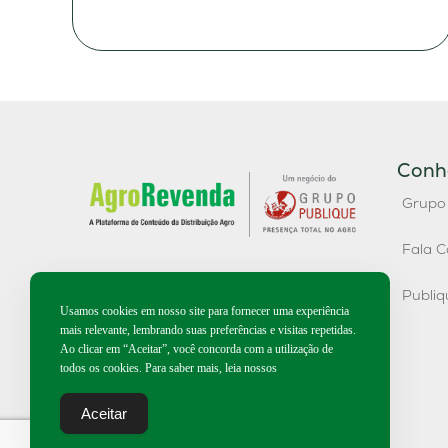
Conh
Grupo
Fala C
Publi
Usamos cookies em nosso site para fornecer uma experiência
mais relevante, lembrando suas preferências e visitas repetidas.
Ao clicar em “Aceitar”, você concorda com a utilização de
todos os cookies. Para saber mais, leia nossos
Aceitar