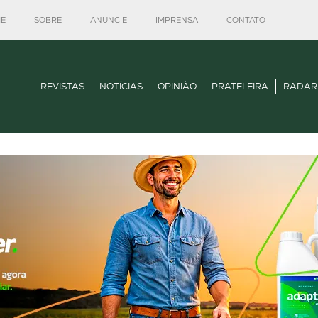
E
SOBRE
ANUNCIE
IMPRENSA
CONTATO
REVISTAS
NOTÍCIAS
OPINIÃO
PRATELEIRA
RADAR