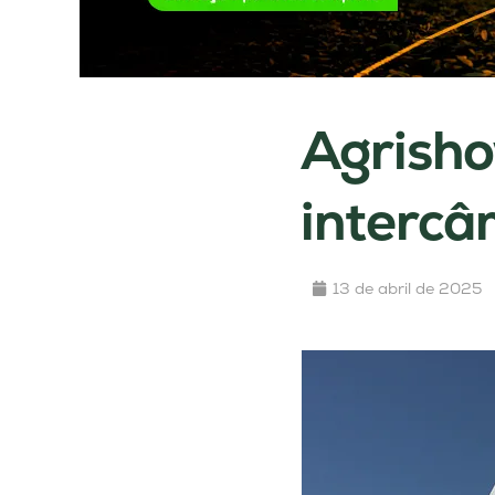
Agrisho
intercâ
13 de abril de 2025