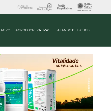
 AGRO
AGROCOOPERATIVAS
FALANDO DE BICHOS