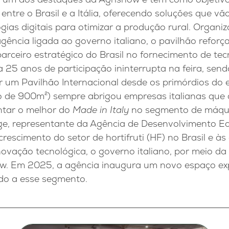
entre o Brasil e a Itália, oferecendo soluções que 
gias digitais para otimizar a produção rural. Organiz
agência ligada ao governo italiano, o pavilhão reforç
rceiro estratégico do Brasil no fornecimento de tec
bra 25 anos de participação ininterrupta na feira, sen
r um Pavilhão Internacional desde os primórdios do 
o de 900m²) sempre abrigou empresas italianas que
ntar o melhor do
Made in Italy
no segmento de máquin
e, representante da Agência de Desenvolvimento Ec
 crescimento do setor de hortifruti (HF) no Brasil e 
ovação tecnológica, o governo italiano, por meio da
w. Em 2025, a agência inaugura um novo espaço ex
do a esse segmento.