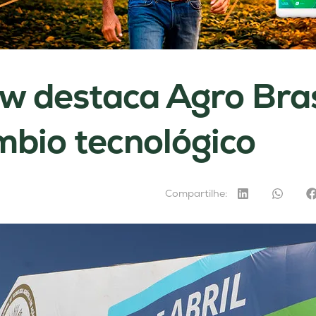
w destaca Agro Bras
mbio tecnológico
Compartilhe: