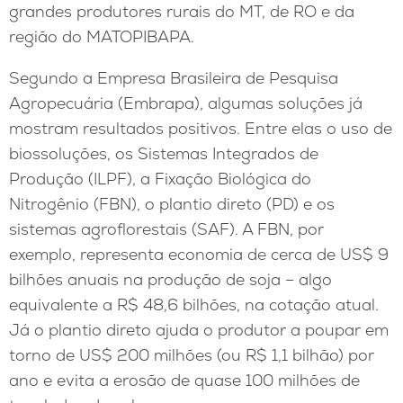
grandes produtores rurais do MT, de RO e da
região do MATOPIBAPA.
Segundo a Empresa Brasileira de Pesquisa
Agropecuária (Embrapa), algumas soluções já
mostram resultados positivos. Entre elas o uso de
biossoluções, os Sistemas Integrados de
Produção (ILPF), a Fixação Biológica do
Nitrogênio (FBN), o plantio direto (PD) e os
sistemas agroflorestais (SAF). A FBN, por
exemplo, representa economia de cerca de US$ 9
bilhões anuais na produção de soja – algo
equivalente a R$ 48,6 bilhões, na cotação atual.
Já o plantio direto ajuda o produtor a poupar em
torno de US$ 200 milhões (ou R$ 1,1 bilhão) por
ano e evita a erosão de quase 100 milhões de