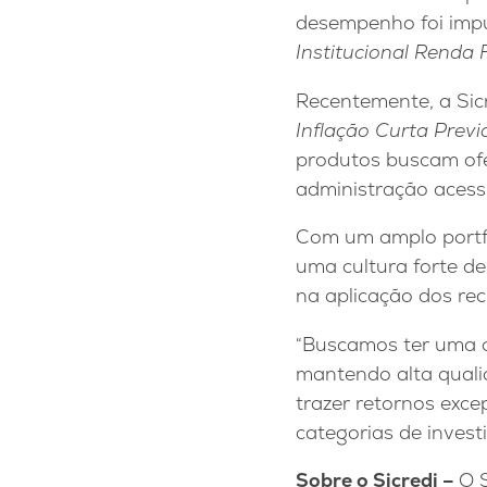
desempenho foi impu
Institucional Renda 
Recentemente, a Sic
Inflação Curta Previ
produtos buscam ofe
administração acessí
Com um amplo portfól
uma cultura forte de
na aplicação dos rec
“Buscamos ter uma ca
mantendo alta quali
trazer retornos exc
categorias de invest
Sobre o Sicredi –
O 