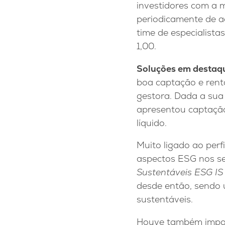
investidores com a m
periodicamente de a
time de especialista
1,00.
Soluções em destaq
boa captação e rent
gestora. Dada a sua
apresentou captação
líquido.
Muito ligado ao perfi
aspectos ESG nos se
Sustentáveis ESG IS
desde então, sendo 
sustentáveis.
Houve também impor