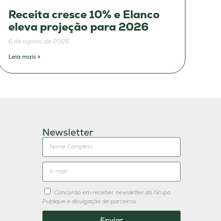
Receita cresce 10% e Elanco
eleva projeção para 2026
6 de agosto de 2026
Leia mais »
Newsletter
Concordo em receber newsletter do Grupo
Publique e divulgação de parceiros.
Enviar