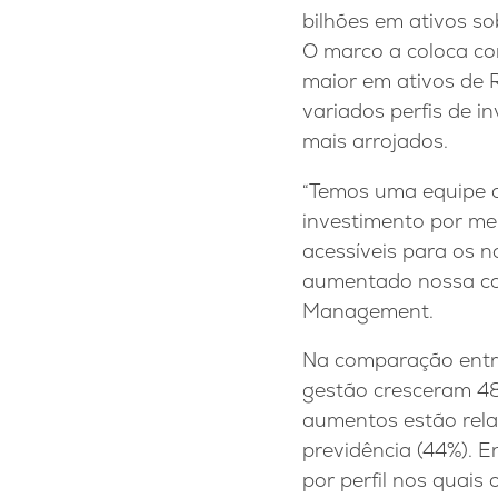
bilhões em ativos s
O marco a coloca com
maior em ativos de R
variados perfis de i
mais arrojados.
“Temos uma equipe a
investimento por mei
acessíveis para os n
aumentado nossa cap
Management.
Na comparação entr
gestão cresceram 48
aumentos estão rela
previdência (44%). E
por perfil nos quais