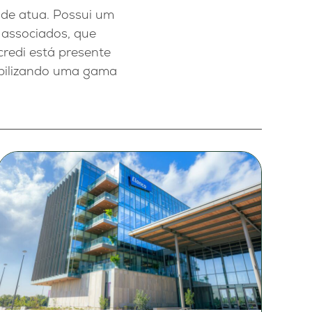
nde atua. Possui um
 associados, que
redi está presente
nibilizando uma gama