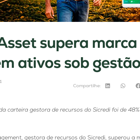
 Asset supera marca
em ativos sob gestã
4
Compartilhe:
a carteira gestora de recursos do Sicredi foi de 48
agement, gestora de recursos do Sicredi, superou a