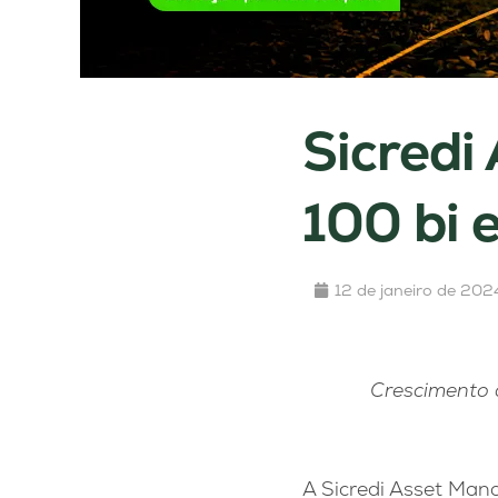
Sicredi
100 bi 
12 de janeiro de 202
Crescimento d
A Sicredi Asset Man