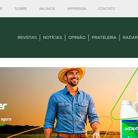
E
SOBRE
ANUNCIE
IMPRENSA
CONTATO
REVISTAS
NOTÍCIAS
OPINIÃO
PRATELEIRA
RADAR