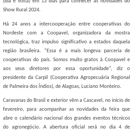
(ida e volta) em 13 dias para conhecer as novidades do
Show Rural 2024.
Há 24 anos a intercooperação entre cooperativas do
Nordeste com a Coopavel, organizadora da mostra
tecnológica, traz impulso significativo a estados daquela
região brasileira. “Essa é a mais longeva parceria de
cooperativas do país. Somos muito gratos à Coopavel e
aos seus diretores por essa oportunidade”, diz o
presidente da Carpil (Cooperativa Agropecuária Regional
de Palmeira dos Índios), de Alagoas, Luciano Monteiro.
Caravanas do Brasil e exterior vêm a Cascavel, no início de
fevereiro, para acompanhar as novidades da feira que
abre o calendário nacional dos grandes eventos técnicos
do agronegócio. A abertura oficial será no dia 4 de