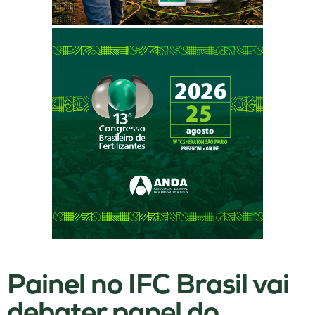
Painel no IFC Brasil vai
debater papel do