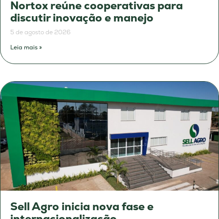
Nortox reúne cooperativas para
discutir inovação e manejo
5 de agosto de 2026
Leia mais »
Sell Agro inicia nova fase e
internacionalização