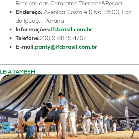
Recanto das Cataratas Thermas&Resort
Endereço:
Avenida Costa e Silva, 3500, Foz
do Iguaçu, Paraná
Informações:
ifcbrasil.com.br
Telefone:
(49) 9 8845.4767
E-mail:
panty@ifcbrasil.com.br
LEIA TAMBÉM