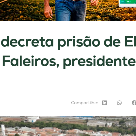
 decreta prisão de El
 Faleiros, president
Compartilhe: