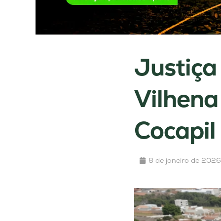
Justiça
Vilhena
Cocapil
8 de janeiro de 2026