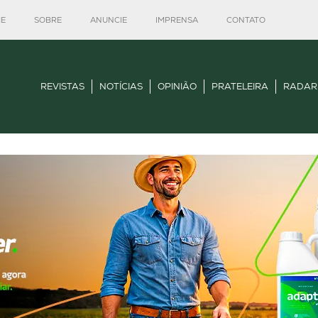
E
SOBRE
ANUNCIE
IMPRENSA
CONTATO
REVISTAS
NOTÍCIAS
OPINIÃO
PRATELEIRA
RADAR