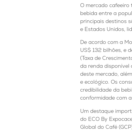
O mercado cafeeiro 
bebida entre a popu
principais destinos 
e Estados Unidos, l
De acordo com a Mor
US$ 132 bilhões, e 
(Taxa de Cresciment
da renda disponível 
deste mercado, além 
e ecológico. Os cons
credibilidade da beb
conformidade com a
Um destaque importa
do ECO By Expocacer
Global do Café (GCP