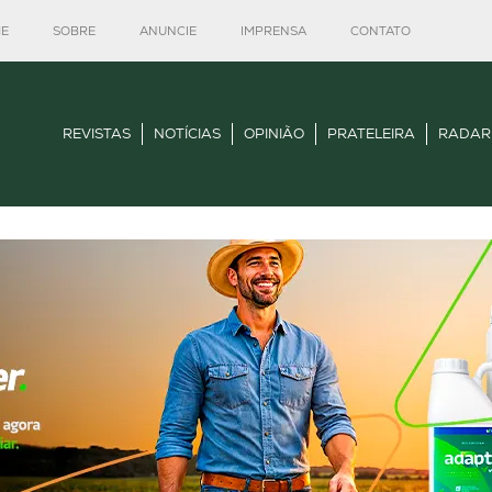
E
SOBRE
ANUNCIE
IMPRENSA
CONTATO
REVISTAS
NOTÍCIAS
OPINIÃO
PRATELEIRA
RADAR