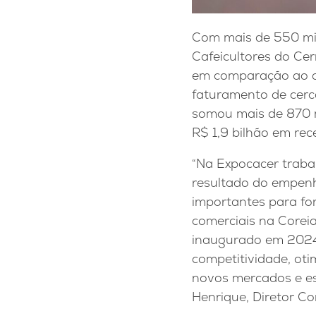
Com mais de 550 mil
Cafeicultores do Ce
em comparação ao a
faturamento de cerc
somou mais de 870 m
R$ 1,9 bilhão em rec
“Na Expocacer traba
resultado do empen
importantes para fo
comerciais na Coreia
inaugurado em 2024.
competitividade, oti
novos mercados e est
Henrique, Diretor Co