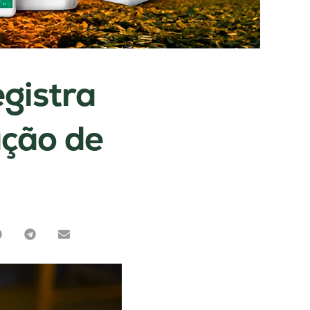
gistra
ção de