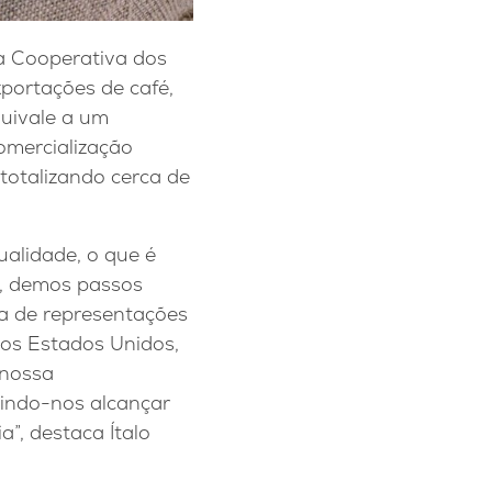
a Cooperativa dos
portações de café,
uivale a um
omercialização
totalizando cerca de
alidade, o que é
, demos passos
ra de representações
nos Estados Unidos,
 nossa
tindo-nos alcançar
”, destaca Ítalo