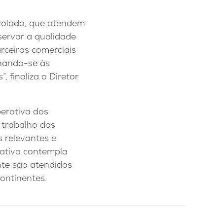
trolada, que atendem
servar a qualidade
rceiros comerciais
hando-se às
 finaliza o Diretor
erativa dos
 trabalho dos
s relevantes e
rativa contempla
nte são atendidos
ontinentes.