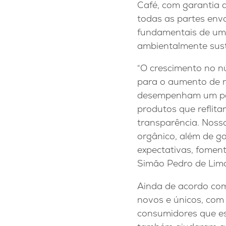
Café, com garantia 
todas as partes envo
fundamentais de um 
ambientalmente sust
“O crescimento no n
para o aumento de n
desempenham um pap
produtos que reflita
transparência. Nosso
orgânico, além de ga
expectativas, fomen
Simão Pedro de Lima
Ainda de acordo com 
novos e únicos, com 
consumidores que es