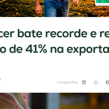
er bate recorde e re
 de 41% na exporta
5
Compartilhe: