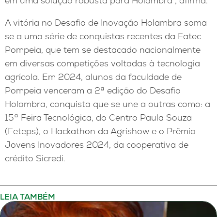
em uma solução robusta para Holambra”, afirma.
A vitória no Desafio de Inovação Holambra soma-
se a uma série de conquistas recentes da Fatec
Pompeia, que tem se destacado nacionalmente
em diversas competições voltadas à tecnologia
agrícola. Em 2024, alunos da faculdade de
Pompeia venceram a 2ª edição do Desafio
Holambra, conquista que se une a outras como: a
15ª Feira Tecnológica, do Centro Paula Souza
(Feteps), o Hackathon da Agrishow e o Prêmio
Jovens Inovadores 2024, da cooperativa de
crédito Sicredi.
LEIA TAMBÉM