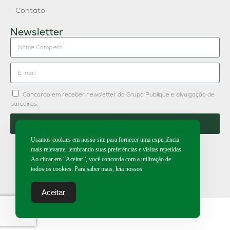
Contato
Newsletter
Concordo em receber newsletter do Grupo Publique e divulgação de
parceiros.
Enviar
Usamos cookies em nosso site para fornecer uma experiência
mais relevante, lembrando suas preferências e visitas repetidas.
Ao clicar em “Aceitar”, você concorda com a utilização de
todos os cookies. Para saber mais, leia nossos
2026 | Todos os direitos reservados.
Aceitar