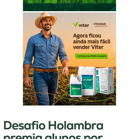
Desafio Holambra
premia alunos por