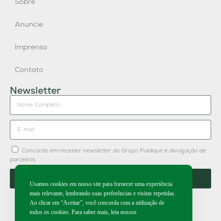
Sobre
Anuncie
Imprensa
Contato
Newsletter
Concordo em receber newsletter do Grupo Publique e divulgação de
parceiros.
Enviar
Usamos cookies em nosso site para fornecer uma experiência
mais relevante, lembrando suas preferências e visitas repetidas.
Ao clicar em “Aceitar”, você concorda com a utilização de
todos os cookies. Para saber mais, leia nossos