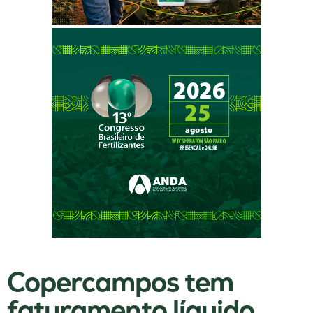
Copercampos tem
faturamento líquido