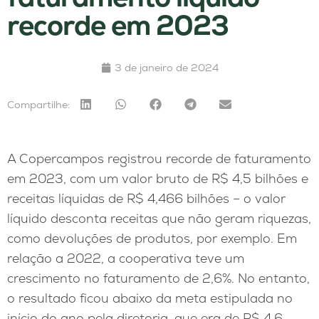
recorde em 2023
3 de janeiro de 2024
Compartilhe:
A Copercampos registrou recorde de faturamento
em 2023, com um valor bruto de R$ 4,5 bilhões e
receitas líquidas de R$ 4,466 bilhões – o valor
líquido desconta receitas que não geram riquezas,
como devoluções de produtos, por exemplo. Em
relação a 2022, a cooperativa teve um
crescimento no faturamento de 2,6%. No entanto,
o resultado ficou abaixo da meta estipulada no
início do ano pela diretoria, que era de R$ 4,6