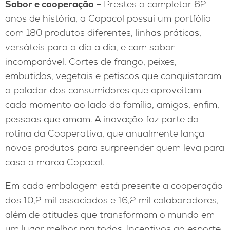
Sabor e cooperação –
Prestes a completar 62
anos de história, a Copacol possui um portfólio
com 180 produtos diferentes, linhas práticas,
versáteis para o dia a dia, e com sabor
incomparável. Cortes de frango, peixes,
embutidos, vegetais e petiscos que conquistaram
o paladar dos consumidores que aproveitam
cada momento ao lado da família, amigos, enfim,
pessoas que amam. A inovação faz parte da
rotina da Cooperativa, que anualmente lança
novos produtos para surpreender quem leva para
casa a marca Copacol.
Em cada embalagem está presente a cooperação
dos 10,2 mil associados e 16,2 mil colaboradores,
além de atitudes que transformam o mundo em
um lugar melhor pra todos. Incentivos ao esporte,