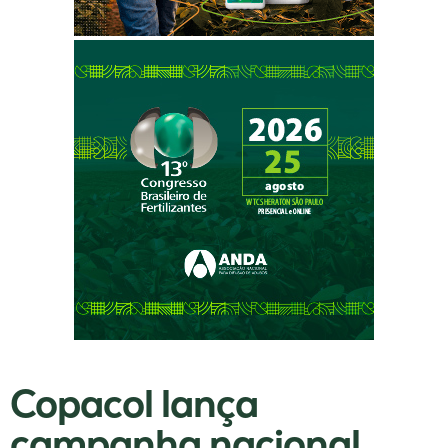
Copacol lança
campanha nacional