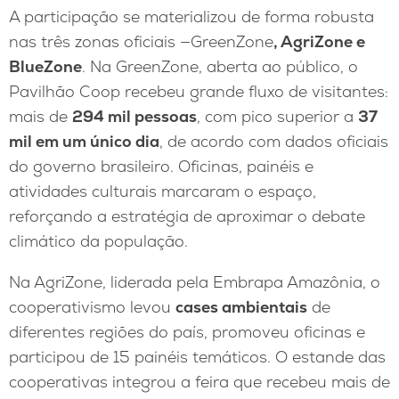
A participação se materializou de forma robusta
nas três zonas oficiais —GreenZone
, AgriZone e
BlueZone
. Na GreenZone, aberta ao público, o
Pavilhão Coop recebeu grande fluxo de visitantes:
mais de
294 mil pessoas
, com pico superior a
37
mil em um único dia
, de acordo com dados oficiais
do governo brasileiro. Oficinas, painéis e
atividades culturais marcaram o espaço,
reforçando a estratégia de aproximar o debate
climático da população.
Na AgriZone, liderada pela Embrapa Amazônia, o
cooperativismo levou
cases ambientais
de
diferentes regiões do país, promoveu oficinas e
participou de 15 painéis temáticos. O estande das
cooperativas integrou a feira que recebeu mais de