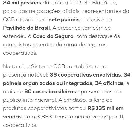
24 mil pessoas
durante a COP. Na BlueZone,
palco das negociações oficiais, representantes da
OCB atuaram em
sete painéis
, inclusive no
Pavilhão do Brasil
. A presença também se
estendeu à
Casa do Seguro
, com destaque às
conquistas recentes do ramo de seguros
cooperativos.
No total, o Sistema OCB contabiliza uma
presença notável:
36 cooperativas envolvidas
,
34
painéis organizados ou integrados
,
34 oficinas
, e
mais de
60 cases brasileiros
apresentados ao
público internacional. Além disso, a feira de
produtos cooperativistas somou
R$ 135 mil em
vendas
, com 3.883 itens comercializados por 11
cooperativas.