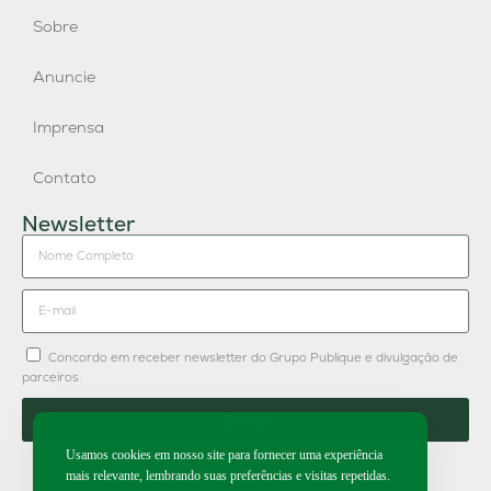
Sobre
Anuncie
Imprensa
Contato
Newsletter
Concordo em receber newsletter do Grupo Publique e divulgação de
parceiros.
Enviar
Usamos cookies em nosso site para fornecer uma experiência
mais relevante, lembrando suas preferências e visitas repetidas.