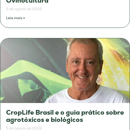
Ovinocultura
5 de agosto de 2026
Leia mais »
CropLife Brasil e o guia prático sobre
agrotóxicos e biológicos
5 de agosto de 2026