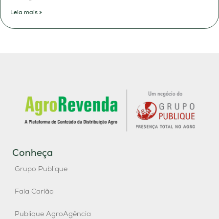
Leia mais »
Conheça
Grupo Publique
Fala Carlão
Publique AgroAgência