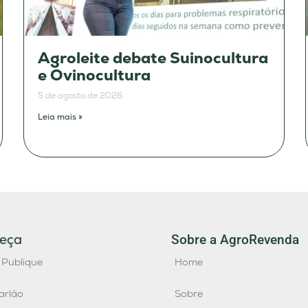
Agroleite debate Suinocultura
e Ovinocultura
5 de agosto de 2026
Leia mais »
eça
Sobre a AgroRevenda
 Publique
Home
arlão
Sobre