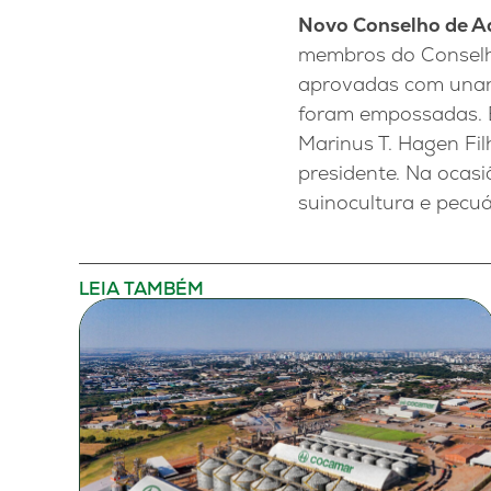
Novo Conselho de A
membros do Conselh
aprovadas com unan
foram empossadas. Er
Marinus T. Hagen Fil
presidente. Na ocas
suinocultura e pecuár
LEIA TAMBÉM