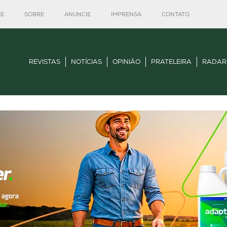
E
SOBRE
ANUNCIE
IMPRENSA
CONTATO
REVISTAS
NOTÍCIAS
OPINIÃO
PRATELEIRA
RADAR