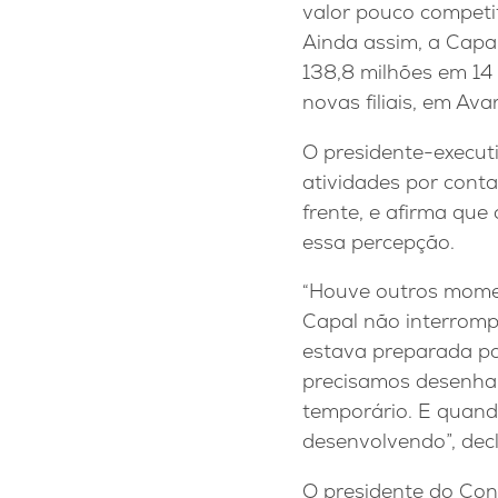
valor pouco competi
Ainda assim, a Capa
138,8 milhões em 14 
novas filiais, em Ava
O presidente-executi
atividades por cont
frente, e afirma que
essa percepção.
“Houve outros momen
Capal não interromp
estava preparada pa
precisamos desenhar
temporário. E quand
desenvolvendo”, decl
O presidente do Con