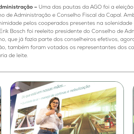
dministração –
Uma das pautas da AGO foi a eleição
o de Administração e Conselho Fiscal da Capal. Am
imidade pelos cooperados presentes na solenidade
ik Bosch foi reeleito presidente do Conselho de Adm
ho, que já fazia parte dos conselheiros efetivos, ag
ião, também foram votados os representantes dos com
ia de leite.