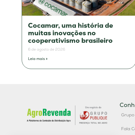
Cocamar, uma história de
muitas inovações no
cooperativismo brasileiro
6 de agosto de 2026
Leia mais »
Conh
Grupo
Fala C