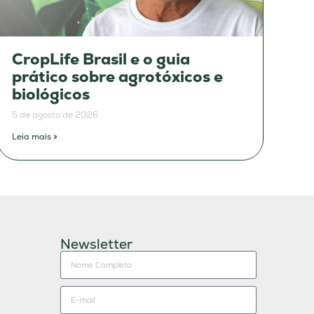
CropLife Brasil e o guia
prático sobre agrotóxicos e
biológicos
5 de agosto de 2026
Leia mais »
Newsletter