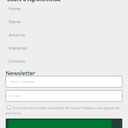
Home
Sobre
Anuncie
Imprensa
Contato
Newsletter
Concordo em receber newsletter do Grupo Publique e divulgação de
parceiros.
Enviar