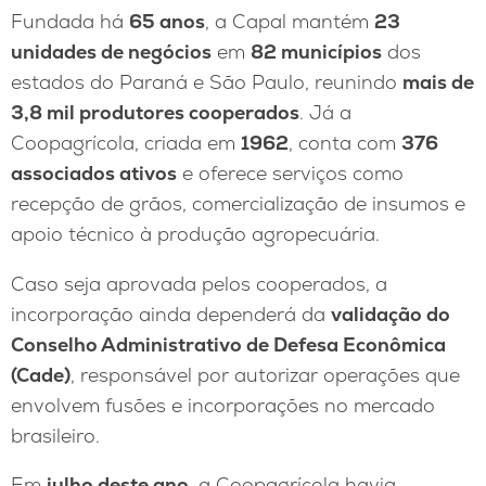
Fundada há
65 anos
, a Capal mantém
23
unidades de negócios
em
82 municípios
dos
estados do Paraná e São Paulo, reunindo
mais de
3,8 mil produtores cooperados
. Já a
Coopagrícola, criada em
1962
, conta com
376
associados ativos
e oferece serviços como
recepção de grãos, comercialização de insumos e
apoio técnico à produção agropecuária.
Caso seja aprovada pelos cooperados, a
incorporação ainda dependerá da
validação do
Conselho Administrativo de Defesa Econômica
(Cade)
, responsável por autorizar operações que
envolvem fusões e incorporações no mercado
brasileiro.
Em
julho deste ano
, a Coopagrícola havia