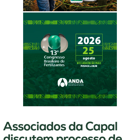
Associados da Capal
discutem processo de