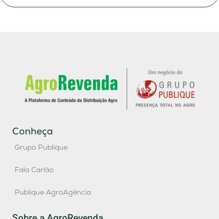
Conheça
Grupo Publique
Fala Carlão
Publique AgroAgência
Sobre a AgroRevenda