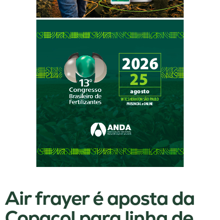
Air frayer é aposta da
Copacol para linha de