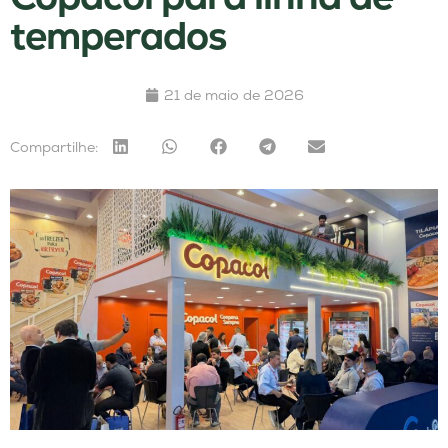
temperados
21 de maio de 2026
Compartilhe: