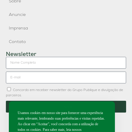
Sobre
Anuncie
Imprensa
Contato
Newsletter
Concordo em receber newsletter do Grupo Publique e divulgação de
parceiros.
Enviar
Usamos cookies em nosso site para fornecer uma experiência
mais relevante, lembrando suas preferências e visitas repetidas.
Ao clicar em “Aceitar”, você concorda com a utilização de
todos os cookies. Para saber mais, leia nossos