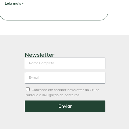
Leia mais »
Newsletter
Concordo em receber newsletter do Grupo
Publique e divulgação de parceiros.
Enviar