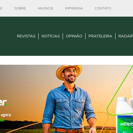
E
SOBRE
ANUNCIE
IMPRENSA
CONTATO
REVISTAS
NOTÍCIAS
OPINIÃO
PRATELEIRA
RADAR