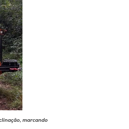
clinação,
marcando