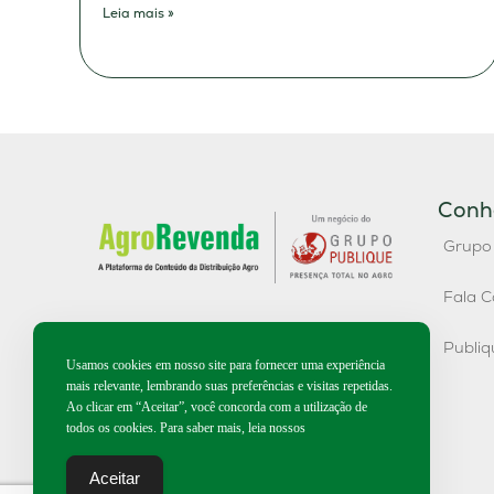
Leia mais »
Conh
Grupo
Fala C
Publi
Usamos cookies em nosso site para fornecer uma experiência
mais relevante, lembrando suas preferências e visitas repetidas.
Ao clicar em “Aceitar”, você concorda com a utilização de
todos os cookies. Para saber mais, leia nossos
Aceitar