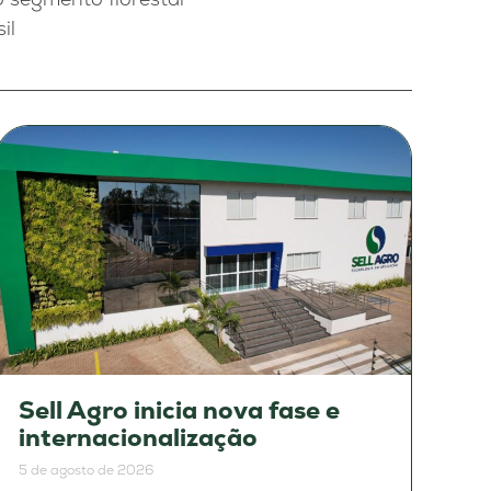
il
Sell Agro inicia nova fase e
internacionalização
5 de agosto de 2026