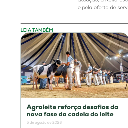
e pela oferta de ser
LEIA TAMBÉM
Agroleite reforça desafios da
nova fase da cadeia do leite
5 de agosto de 2026