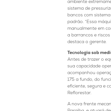
ambiente extremamen
sistema de pressuriz
bancos com sistema 
padrão. “Essa máqui
manualmente em cond
a barrancos e riscos
destaca o gerente.
Tecnologia sob medi
Antes de trazer o eq
sua capacidade operac
acompanhou operaçõe
175 a fundo, do fun
eficiente, segura e c
Reflorestar.
A nova frente mecan
Paraíba, e atuará de